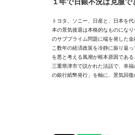
１年で日銀不況は克服で
トヨタ、ソニー、日産と、日本を代
本の景気後退は本格的なものになり
のサブプライム問題に端を発した金
こ数年の経済政策を冷静に振り返っ
を悪と考える風潮が根本原因である
三重県津市で説かれた法話で、幸福
の銀行紙幣発行」を軸に、景気回復