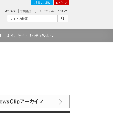
ご支援のお願い
ログイン
MY PAGE
有料購読
ザ・リバティWebについて
問
ようこそザ・リバティWebへ