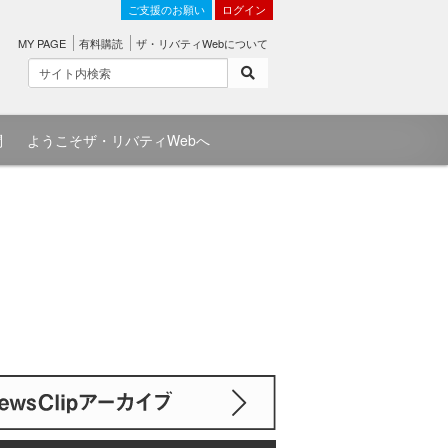
ご支援のお願い
ログイン
MY PAGE
有料購読
ザ・リバティWebについて
問
ようこそザ・リバティWebへ