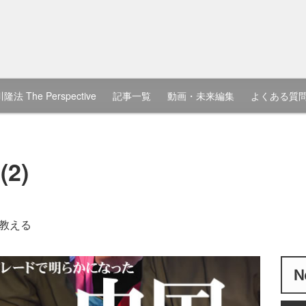
隆法 The Perspective
記事一覧
動画・未来編集
よくある質
2)
教える