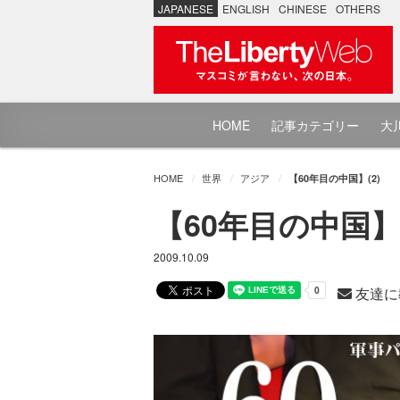
JAPANESE
ENGLISH
CHINESE
OTHERS
HOME
記事カテゴリー
大川
HOME
世界
アジア
【60年目の中国】(2)
【60年目の中国】(
2009.10.09
友達に