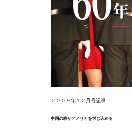
２００９年１２月号記事
中国の核がアメリカを封じ込める