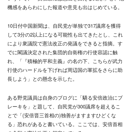
機感をあらわにした報道や意見も出はじめている。
10日付中国新聞は、自民党が単独で317議席を獲得
して3分の2以上になる可能性も出てきたとし、これ
により衆議院で憲法改正の発議をできると指摘。す
でに閣議決定された集団的自衛権の行使容認に触
れ、「『積極的平和主義』の名の下、こちらが武力
行使のハードルを下げれば周辺国の軍拡をさらに助
長しよう」との懸念を示した。
ある野党議員は自身のブログに「驕る安倍政治にブ
レーキを」と題して、自民党が300議席を超えるこ
とで「(安倍晋三首相の)独善がますますひどくな
る」恐れがあると書いている。ここでは、安倍首相