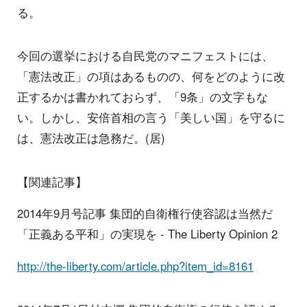
る。
今回の選挙における自民党のマニフェストには、
「憲法改正」の項はあるものの、何をどのように改
正するかは書かれておらず、「9条」の文字もな
い。しかし、安倍首相の言う「美しい国」を守るに
は、憲法改正は急務だ。(居)
【関連記事】
2014年9月号記事 集団的自衛権行使容認は当然だ
「正義ある平和」の実現を - The Liberty Opinion 2
http://the-liberty.com/article.php?item_id=8161