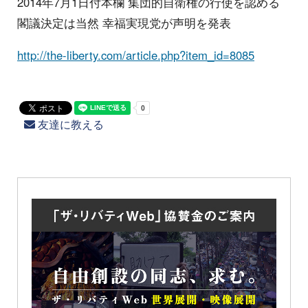
2014年7月1日付本欄 集団的自衛権の行使を認める
閣議決定は当然 幸福実現党が声明を発表
http://the-liberty.com/article.php?item_id=8085
友達に教える