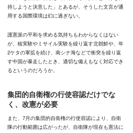
持しようと決意した」とあるが、そうした文言が通
用する国際環境は幻に過ぎない。
護憲派の平和を求める気持ちもわからなくはない
が、核実験やミサイル実験を繰り返す北朝鮮や、年
2ケタの軍拡を続け、南シナ海などで衝突を繰り返
す中国が暴走したとき、適切な備えもなく対応でき
るというのだろうか。
集団的自衛権の行使容認だけでな
く、改憲が必要
また、7月の集団的自衛権の行使容認により、自衛
隊の行動範囲は広がったが、自衛隊が現在も憲法に