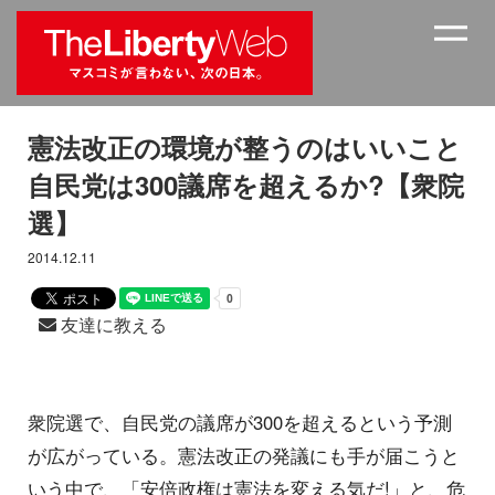
憲法改正の環境が整うのはいいこと
自民党は300議席を超えるか?【衆院
選】
2014.12.11
友達に教える
衆院選で、自民党の議席が300を超えるという予測
が広がっている。憲法改正の発議にも手が届こうと
いう中で、「安倍政権は憲法を変える気だ!」と、危