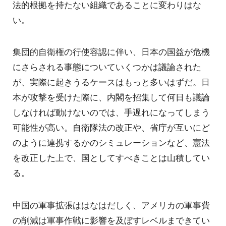
法的根拠を持たない組織であることに変わりはな
い。
集団的自衛権の行使容認に伴い、日本の国益が危機
にさらされる事態についていくつかは議論された
が、実際に起きうるケースはもっと多いはずだ。日
本が攻撃を受けた際に、内閣を招集して何日も議論
しなければ動けないのでは、手遅れになってしまう
可能性が高い。自衛隊法の改正や、省庁が互いにど
のように連携するかのシミュレーションなど、憲法
を改正した上で、国としてすべきことは山積してい
る。
中国の軍事拡張ははなはだしく、アメリカの軍事費
の削減は軍事作戦に影響を及ぼすレベルまできてい