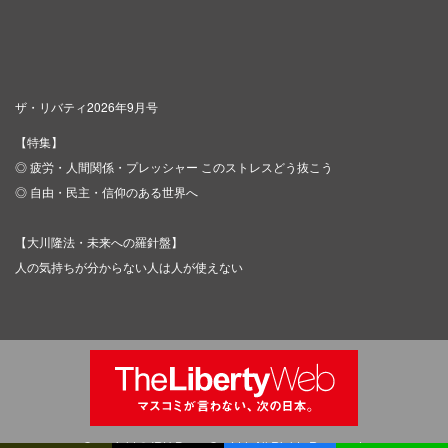
ザ・リバティ2026年9月号
【特集】
◎ 疲労・人間関係・プレッシャー このストレスどう抜こう
◎ 自由・民主・信仰のある世界へ
【大川隆法・未来への羅針盤】
人の気持ちが分からない人は人が使えない
Copyright © IRH Press Co.,Ltd. All Rights Reserved.