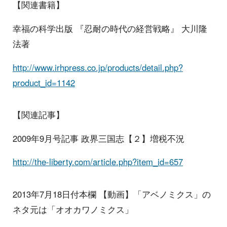
【関連書籍】
幸福の科学出版 『忍耐の時代の経営戦略』 大川隆
法著
http://www.irhpress.co.jp/products/detail.php?
product_id=1142
【関連記事】
2009年9月号記事 政界三国志【２】増税不況
http://the-liberty.com/article.php?item_id=657
2013年7月18日付本欄 【動画】「アベノミクス」の
ネタ元は「オオカワノミクス」