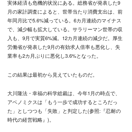
実体経済も危機的状況にある。総務省が発表した9
月の家計調査によると、世帯当たり消費支出は、前
年同月比で5.6%減っている。6カ月連続のマイナス
で、減少幅も拡大している。サラリーマン世帯の収
入も、9月で実質6%減。12カ月連続の減少だ。厚生
労働省が発表した9月の有効求人倍率も悪化し、失
業率も2カ月ぶりに悪化し3.6%となった。
この結果は最初から見えていたものだ。
大川隆法・幸福の科学総裁は、今年1月の時点で、
アベノミクスは「もう一歩で成功するところだっ
た」としつつも「失敗」と判定した(参照:『忍耐の
時代の経営戦略』)。