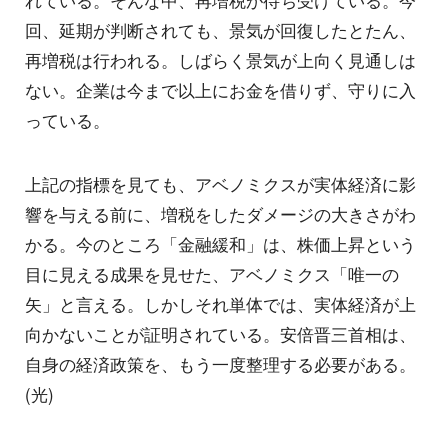
れている。そんな中、再増税が待ち受けている。今
回、延期が判断されても、景気が回復したとたん、
再増税は行われる。しばらく景気が上向く見通しは
ない。企業は今まで以上にお金を借りず、守りに入
っている。
上記の指標を見ても、アベノミクスが実体経済に影
響を与える前に、増税をしたダメージの大きさがわ
かる。今のところ「金融緩和」は、株価上昇という
目に見える成果を見せた、アベノミクス「唯一の
矢」と言える。しかしそれ単体では、実体経済が上
向かないことが証明されている。安倍晋三首相は、
自身の経済政策を、もう一度整理する必要がある。
(光)