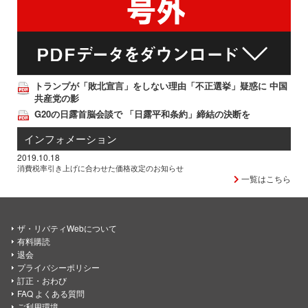
トランプが「敗北宣言」をしない理由「不正選挙」疑惑に 中国
共産党の影
G20の日露首脳会談で 「日露平和条約」締結の決断を
インフォメーション
2019.10.18
消費税率引き上げに合わせた価格改定のお知らせ
一覧はこちら
ザ・リバティWebについて
有料購読
退会
プライバシーポリシー
訂正・おわび
FAQ よくある質問
ご利用環境