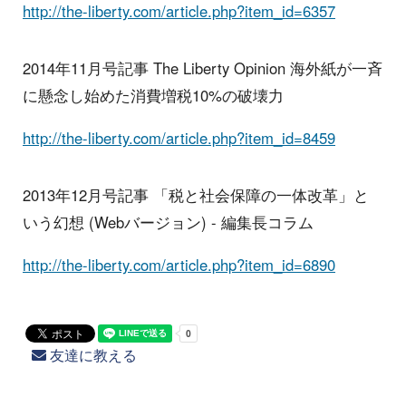
http://the-liberty.com/article.php?item_id=6357
2014年11月号記事 The Liberty Opinion 海外紙が一斉
に懸念し始めた消費増税10%の破壊力
http://the-liberty.com/article.php?item_id=8459
2013年12月号記事 「税と社会保障の一体改革」と
いう幻想 (Webバージョン) - 編集長コラム
http://the-liberty.com/article.php?item_id=6890
友達に教える