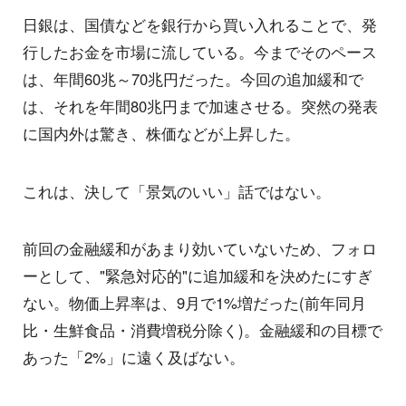
日銀は、国債などを銀行から買い入れることで、発
行したお金を市場に流している。今までそのペース
は、年間60兆～70兆円だった。今回の追加緩和で
は、それを年間80兆円まで加速させる。突然の発表
に国内外は驚き、株価などが上昇した。
これは、決して「景気のいい」話ではない。
前回の金融緩和があまり効いていないため、フォロ
ーとして、"緊急対応的"に追加緩和を決めたにすぎ
ない。物価上昇率は、9月で1%増だった(前年同月
比・生鮮食品・消費増税分除く)。金融緩和の目標で
あった「2%」に遠く及ばない。