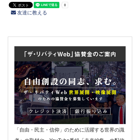
友達に教える
「自由・民主・信仰」のために活躍する世界の識
者への取材や、YouTube番組「未来編集」の配信