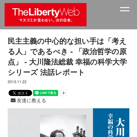
民主主義の中心的な担い手は「考え
る人」であるべき - 「政治哲学の原
点」 - 大川隆法総裁 幸福の科学大学
シリーズ 法話レポート
2013.11.22
友達に教える