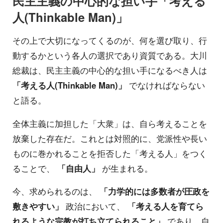
民主主義の中心的な担い手「考える
人(Thinkable Man)」
その上で大切になってくるのが、何を選び取り、行
動するかという各人の選択であり資質である。大川
総裁は、民主主義の中心的な担い手になるべき人は
「考える人(Thinkable Man)」
でなければならない
と語る。
全体主義に加担した「大衆」は、自ら考えることを
放棄した存在だ。これとは対照的に、党派性や長い
ものに巻かれることを拒否した「考える人」をつく
ることで、
「自由人」
が生まれる。
今、求められるのは、
「力学的には多数者が圧政を
敷きやすい」
政治において、
「考える人を育てら
れるような宗教が打ち立てられること」
であり、自