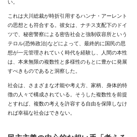
い。
これは大川総裁が時折引用するハンナ・アーレント
の思想とも符合する。彼女は、ナチス支配下のドイ
ツで、秘密警察による密告社会と強制収容所という
テロル(恐怖政治)などによって、最終的に国民の思
想が一元管理されていく時代を経験し、人間の本性
は、本来無限の複数性と多様性のもとに豊かに発展
すべきものであると洞察した。
社会は、さまざまな才能や考え方、家柄、身体的特
徴の人々で構成されている。そうした複数性を前提
とすれば、複数の考えを許容する自由を保障しなけ
れば幸福な社会はできない。