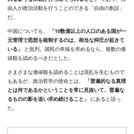
由人が政治活動を行うことのできる「自由の創設」
だ。
中国についても、
「10数億以上の人口のある国が一
元管理で思想を統制するのは、相当な抑圧が起きて
いる」
と批判。国民の幸福を求めるなら、複数の価
値観を認めるべきだとした。
さまざまな価値観を認めることは混乱を生むもので
もあるが、政治哲学の使命とは、
「普遍的なる真理
とは何であるかということを常に見抜いて、普遍な
るものの影を追い求め続けること」
にあると語っ
た。