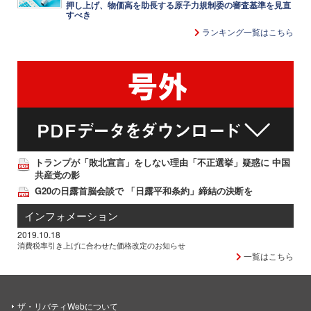
押し上げ、物価高を助長する原子力規制委の審査基準を見直
すべき
ランキング一覧はこちら
トランプが「敗北宣言」をしない理由「不正選挙」疑惑に 中国
共産党の影
G20の日露首脳会談で 「日露平和条約」締結の決断を
インフォメーション
2019.10.18
消費税率引き上げに合わせた価格改定のお知らせ
一覧はこちら
ザ・リバティWebについて