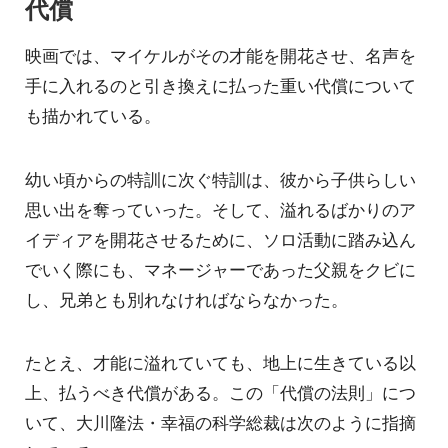
代償
映画では、マイケルがその才能を開花させ、名声を
手に入れるのと引き換えに払った重い代償について
も描かれている。
幼い頃からの特訓に次ぐ特訓は、彼から子供らしい
思い出を奪っていった。そして、溢れるばかりのア
イディアを開花させるために、ソロ活動に踏み込ん
でいく際にも、マネージャーであった父親をクビに
し、兄弟とも別れなければならなかった。
たとえ、才能に溢れていても、地上に生きている以
上、払うべき代償がある。この「代償の法則」につ
いて、大川隆法・幸福の科学総裁は次のように指摘