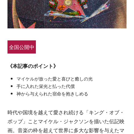
全国公開中
《本記事のポイント》
マイケルが放った愛と喜びと癒しの光
手に入れた栄光と払った代償
神から与えられた宿命を抱きしめる
時代や国境を越えて愛され続ける「キング・オブ・
ポップ」ことマイケル・ジャクソンを描いた伝記映
画。音楽の枠を超えて世界に多大な影響を与えたマ