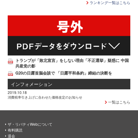
ランキング一覧はこちら
トランプが「敗北宣言」をしない理由「不正選挙」疑惑に 中国
共産党の影
G20の日露首脳会談で 「日露平和条約」締結の決断を
インフォメーション
2019.10.18
消費税率引き上げに合わせた価格改定のお知らせ
一覧はこちら
ザ・リバティWebについて
有料購読
退会