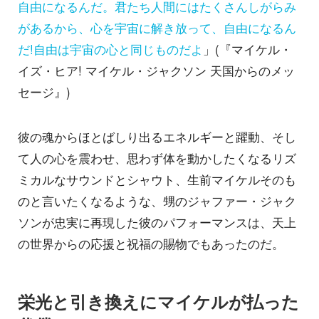
自由になるんだ。君たち人間にはたくさんしがらみ
があるから、心を宇宙に解き放って、自由になるん
だ!自由は宇宙の心と同じものだよ
」(『マイケル・
イズ・ヒア! マイケル・ジャクソン 天国からのメッ
セージ』)
彼の魂からほとばしり出るエネルギーと躍動、そし
て人の心を震わせ、思わず体を動かしたくなるリズ
ミカルなサウンドとシャウト、生前マイケルそのも
のと言いたくなるような、甥のジャファー・ジャク
ソンが忠実に再現した彼のパフォーマンスは、天上
の世界からの応援と祝福の賜物でもあったのだ。
栄光と引き換えにマイケルが払った