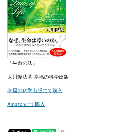
『生命の法』
大川隆法著 幸福の科学出版
幸福の科学出版にて購入
Amazonにて購入