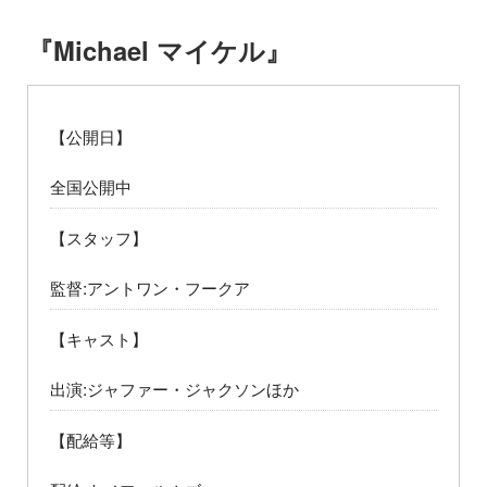
『Michael マイケル』
【公開日】
全国公開中
【スタッフ】
監督:アントワン・フークア
【キャスト】
出演:ジャファー・ジャクソンほか
【配給等】