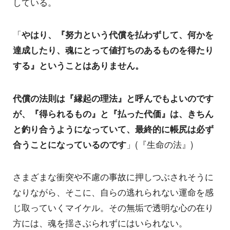
している。
「
やはり、『努力という代償を払わずして、何かを
達成したり、魂にとって値打ちのあるものを得たり
する』ということはありません。
代償の法則は『縁起の理法』と呼んでもよいのです
が、『得られるもの』と『払った代価』は、きちん
と釣り合うようになっていて、最終的に帳尻は必ず
合うことになっているのです
」(『生命の法』)
さまざまな衝突や不慮の事故に押しつぶされそうに
なりながら、そこに、自らの逃れられない運命を感
じ取っていくマイケル。その無垢で透明な心の在り
方には、魂を揺さぶられずにはいられない。