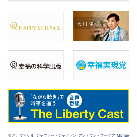
タグ：
マイケル
ジャファー・ジャクソン
アントワン・フークア
Michae