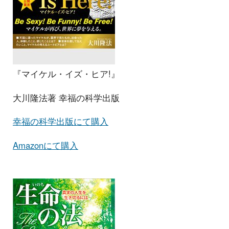
『マイケル・イズ・ヒア!』
大川隆法著 幸福の科学出版
幸福の科学出版にて購入
Amazonにて購入