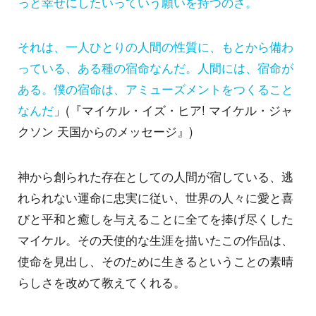
っと幸せにしたいっていう願いを持つのさ。
それは、一人ひとりの人間の性質に、もとから備わ
っている、ある種の宿命なんだ。人間には、宿命が
ある。僕の宿命は、アミューズメントをつくること
なんだ
」(『マイケル・イズ・ヒア! マイケル・ジャ
クソン 天国からのメッセージ』)
神から創られた存在としての人間が宿している、逃
れられない運命に忠実に従い、世界の人々に愛と喜
びと平和と癒しを与えることに全てを捧げ尽くした
マイケル。その天使的な生涯を描いたこの作品は、
使命を見出し、そのために生きるということの素晴
らしさを改めて教えてくれる。