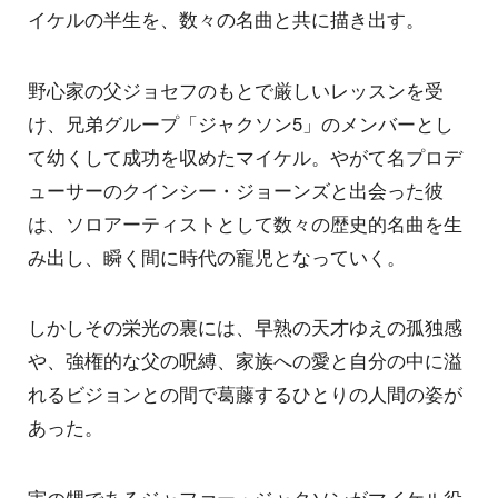
イケルの半生を、数々の名曲と共に描き出す。
野心家の父ジョセフのもとで厳しいレッスンを受
け、兄弟グループ「ジャクソン5」のメンバーとし
て幼くして成功を収めたマイケル。やがて名プロデ
ューサーのクインシー・ジョーンズと出会った彼
は、ソロアーティストとして数々の歴史的名曲を生
み出し、瞬く間に時代の寵児となっていく。
しかしその栄光の裏には、早熟の天才ゆえの孤独感
や、強権的な父の呪縛、家族への愛と自分の中に溢
れるビジョンとの間で葛藤するひとりの人間の姿が
あった。
実の甥であるジャファー・ジャクソンがマイケル役