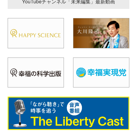
YouTubeチャンネル「未来編集」最新動画