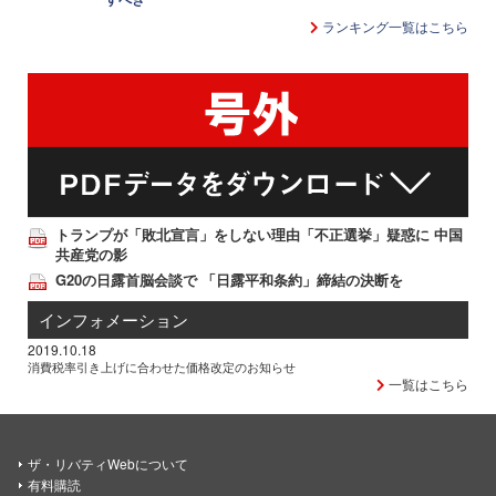
ランキング一覧はこちら
トランプが「敗北宣言」をしない理由「不正選挙」疑惑に 中国
共産党の影
G20の日露首脳会談で 「日露平和条約」締結の決断を
インフォメーション
2019.10.18
消費税率引き上げに合わせた価格改定のお知らせ
一覧はこちら
ザ・リバティWebについて
有料購読