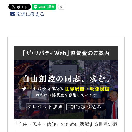
友達に教える
「自由・民主・信仰」のために活躍する世界の識