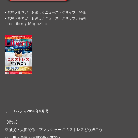
無料メルマガ「お試し☆ニュース・クリップ」登録
無料メルマガ「お試し☆ニュース・クリップ」解約
The Liberty Magazine
ザ・リバティ2026年9月号
【特集】
◎ 疲労・人間関係・プレッシャー このストレスどう抜こう
◎ 自由・民主・信仰のある世界へ