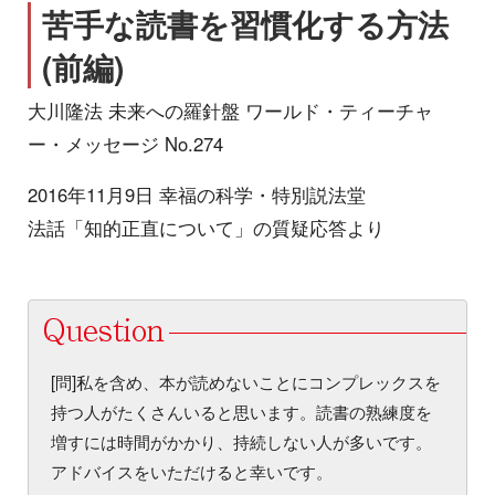
苦手な読書を習慣化する方法
(前編)
大川隆法 未来への羅針盤 ワールド・ティーチャ
ー・メッセージ No.274
2016年11月9日 幸福の科学・特別説法堂
法話「知的正直について」の質疑応答より
[問]私を含め、本が読めないことにコンプレックスを
持つ人がたくさんいると思います。読書の熟練度を
増すには時間がかかり、持続しない人が多いです。
アドバイスをいただけると幸いです。