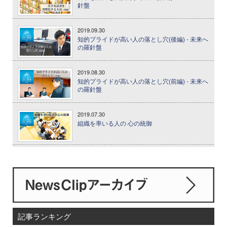
針盤
2019.09.30
知的プライドが高い人の落とし穴(後編) - 未来へ
の羅針盤
2019.08.30
知的プライドが高い人の落とし穴(前編) - 未来へ
の羅針盤
2019.07.30
組織を率いる人の 心の統御
記事ランキング