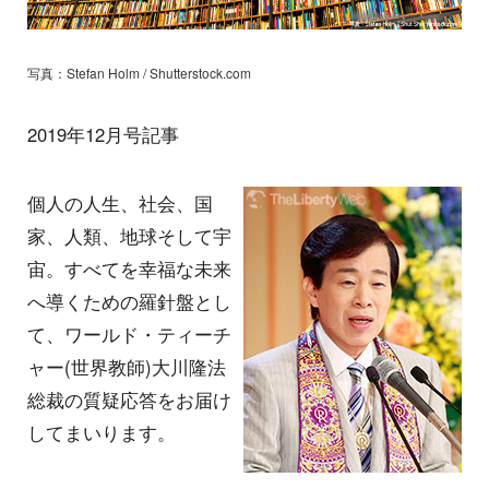
写真：Stefan Holm / Shutterstock.com
2019年12月号記事
個人の人生、社会、国
家、人類、地球そして宇
宙。すべてを幸福な未来
へ導くための羅針盤とし
て、ワールド・ティーチ
ャー(世界教師)大川隆法
総裁の質疑応答をお届け
してまいります。