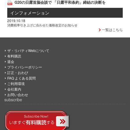
G20の日露首脳会談で 「日露平和条約」締結の決断を
インフォメーション
2019.10.18
消費税率引き上げに合わせた価格改定のお知らせ
一覧はこちら
ザ・リバティWebについて
有料購読
退会
プライバシーポリシー
訂正・おわび
FAQ よくある質問
ご利用環境
会社案内
お問い合わせ
subscribe