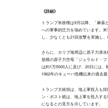
《詳細》
トランプ米政権は9月以降、「麻薬
への軍事的圧力を強めています。米
し、少なくとも21回攻撃を実施し、
さらに、カリブ海周辺に原子力潜水艦
規模の原子力空母「ジェラルド・フ
は約1万5000人に及び、20日に
1962年のキューバ危機以来の過去
トランプ大統領は、地上軍投入も排
ン・ポスト紙は、地上軍を投入する
になるとの見方を示しています。