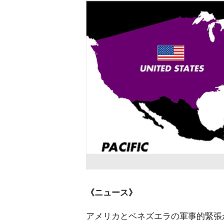
《ニュース》
アメリカとベネズエラの軍事的緊張