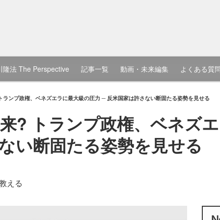
隆法 The Perspective
記事一覧
動画・未来編集
よくある質
 トランプ政権、ベネズエラに最大級の圧力 ─ 反米国家は許さない断固たる姿勢を見せる
来? トランプ政権、ベネズ
さない断固たる姿勢を見せる
教える