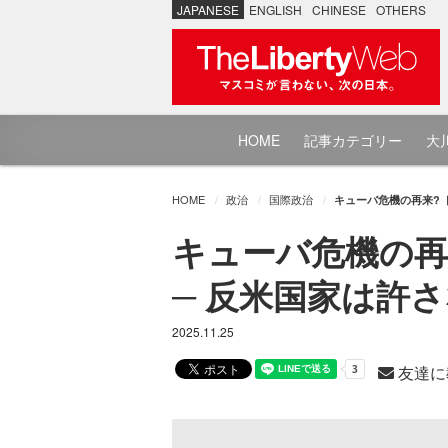
JAPANESE
ENGLISH
CHINESE
OTHERS
HOME
記事カテゴリー
大川
HOME
政治
国際政治
キューバ危機の再来?
キューバ危機の再
─ 反米国家は許
2025.11.25
友達に