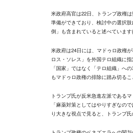
米政府高官は22日、トランプ政権
準備ができており、検討中の選択肢
倒」も含まれていると述べています(
米政府は24日には、マドゥロ政権
ロス・ソレス」を外国テロ組織に指
「国家」ではなく「テロ組織」への
もマドゥロ政権の排除に踏み切るこ
トランプ氏が反米急進左派であるマ
「麻薬対策としてはやりすぎなので
り大きな視点で見ると、トランプ氏
トランプ政権のベネズエラへの関与