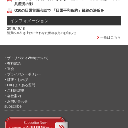
共産党の影
G20の日露首脳会談で 「日露平和条約」締結の決断を
インフォメーション
2019.10.18
消費税率引き上げに合わせた価格改定のお知らせ
一覧はこちら
ザ・リバティWebについて
有料購読
退会
プライバシーポリシー
訂正・おわび
FAQ よくある質問
ご利用環境
会社案内
お問い合わせ
subscribe