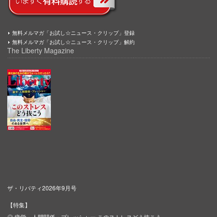
無料メルマガ「お試し☆ニュース・クリップ」登録
無料メルマガ「お試し☆ニュース・クリップ」解約
The Liberty Magazine
ザ・リバティ2026年9月号
【特集】
◎ 疲労・人間関係・プレッシャー このストレスどう抜こう