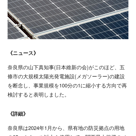
《ニュース》
奈良県の山下真知事(日本維新の会)がこのほど、五
條市の大規模太陽光発電施設(メガソーラー)の建設
を断念し、事業規模を100分の1に縮小する方向で再
検討すると表明しました。
《詳細》
奈良県は2024年1月から、県有地の防災拠点の用地