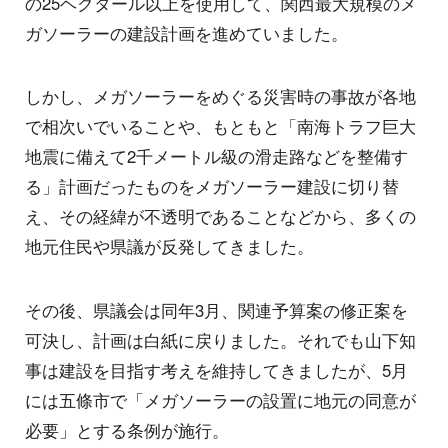
の25ヘクタール以上を使用して、関西最大規模のメ
ガソーラーの建設計画を進めていました。
しかし、メガソーラーをめぐる災害時の事故が各地
で相次いでいることや、もともと「南海トラフ巨大
地震に備えて2千メートル級の滑走路などを整備す
る」計画だったものをメガソーラー建設に切り替
え、その経緯が不透明であることなどから、多くの
地元住民や県議が反発してきました。
その後、県議会は同年3月、関連予算案の修正案を
可決し、計画は白紙に戻りました。それでも山下知
事は建設を目指す考えを維持してきましたが、5月
には五條市で「メガソーラーの設置に地元の同意が
必要」とする条例が施行。