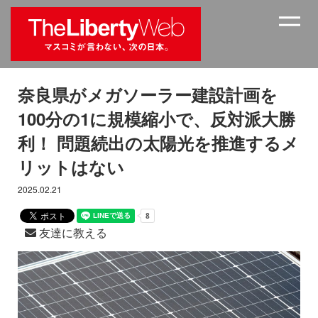
奈良県がメガソーラー建設計画を
100分の1に規模縮小で、反対派大勝
利！ 問題続出の太陽光を推進するメ
リットはない
2025.02.21
友達に教える