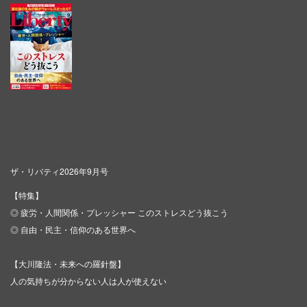
ザ・リバティ2026年9月号
【特集】
◎ 疲労・人間関係・プレッシャー このストレスどう抜こう
◎ 自由・民主・信仰のある世界へ
【大川隆法・未来への羅針盤】
人の気持ちが分からない人は人が使えない