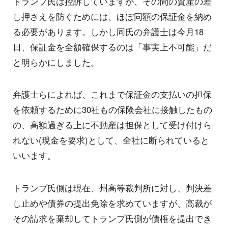
トランプ氏は控訴していますが、その間の資産の差
し押さえを防ぐためには、ほぼ同額の保証金を納め
る必要があります。しかし同氏の弁護士は今月18
日、保証金を全額確保するのは「事実上不可能」だ
と明らかにしました。
弁護士らによれば、これまで保証金の支払いの担保
を依頼するために30社もの保険会社に接触したもの
の、高額過ぎる上に不動産は担保として受け付けら
れない(現金を要求)として、全社に断られていると
いいます。
トランプ氏側は現在、州高等裁判所に対し、判決差
し止めや債券の提出免除を求めていますが、高裁が
その請求を棄却してトランプ氏側が債権を提出でき