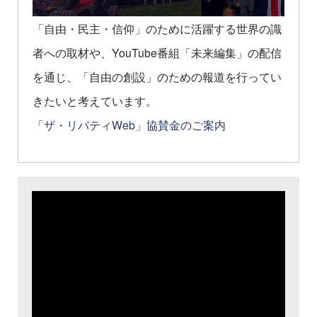
「自由・民主・信仰」のために活躍する世界の識
者への取材や、YouTube番組「未来編集」の配信
を通じ、「自由の創設」のための報道を行ってい
きたいと考えています。
「ザ・リバティWeb」協賛金のご案内