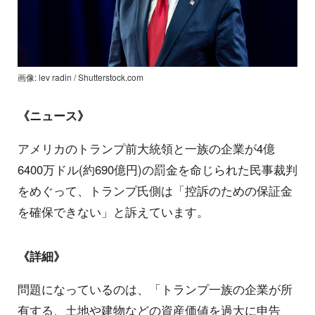
画像: lev radin / Shutterstock.com
《ニュース》
アメリカのトランプ前大統領と一族の企業が4億
6400万ドル(約690億円)の罰金を命じられた民事裁判
をめぐって、トランプ氏側は「控訴のための保証金
を確保できない」と訴えています。
《詳細》
問題になっているのは、「トランプ一族の企業が所
有する、土地や建物などの資産価値を過大に申告