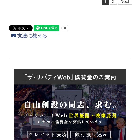
1
2
Next
友達に教える