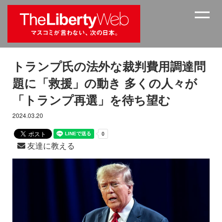
トランプ氏の法外な裁判費用調達問
題に「救援」の動き 多くの人々が
「トランプ再選」を待ち望む
2024.03.20
友達に教える