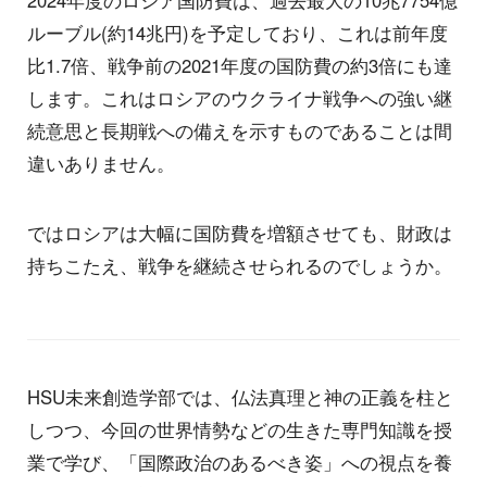
2024年度のロシア国防費は、過去最大の10兆7754億
ルーブル(約14兆円)を予定しており、これは前年度
比1.7倍、戦争前の2021年度の国防費の約3倍にも達
します。これはロシアのウクライナ戦争への強い継
続意思と長期戦への備えを示すものであることは間
違いありません。
ではロシアは大幅に国防費を増額させても、財政は
持ちこたえ、戦争を継続させられるのでしょうか。
HSU未来創造学部では、仏法真理と神の正義を柱と
しつつ、今回の世界情勢などの生きた専門知識を授
業で学び、「国際政治のあるべき姿」への視点を養