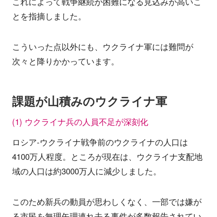
これによって戦争継続が困難になる見込みが高いこ
とを指摘しました。
こういった点以外にも、ウクライナ軍には難問が
次々と降りかかっています。
課題が山積みのウクライナ軍
(1) ウクライナ兵の人員不足が深刻化
ロシア-ウクライナ戦争前のウクライナの人口は
4100万人程度。ところが現在は、ウクライナ支配地
域の人口は約3000万人に減少しました。
このため新兵の動員が思わしくなく、一部では嫌が
る市民を無理矢理連れ去る事件が多数報告されてい