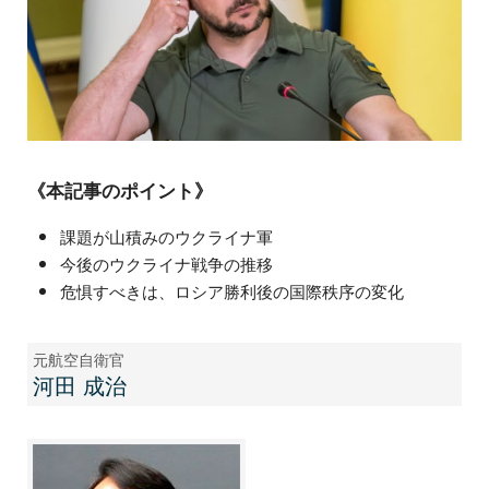
《本記事のポイント》
課題が山積みのウクライナ軍
今後のウクライナ戦争の推移
危惧すべきは、ロシア勝利後の国際秩序の変化
元航空自衛官
河田 成治