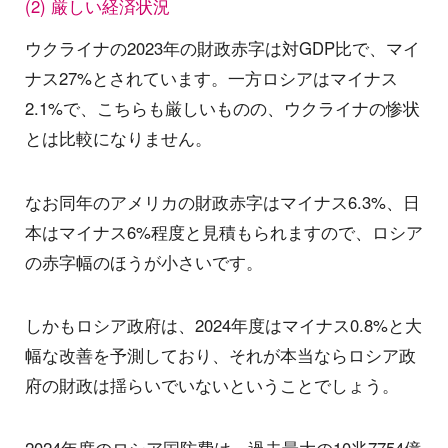
(2) 厳しい経済状況
ウクライナの2023年の財政赤字は対GDP比で、マイ
ナス27%とされています。一方ロシアはマイナス
2.1%で、こちらも厳しいものの、ウクライナの惨状
とは比較になりません。
なお同年のアメリカの財政赤字はマイナス6.3%、日
本はマイナス6%程度と見積もられますので、ロシア
の赤字幅のほうが小さいです。
しかもロシア政府は、2024年度はマイナス0.8%と大
幅な改善を予測しており、それが本当ならロシア政
府の財政は揺らいでいないということでしょう。