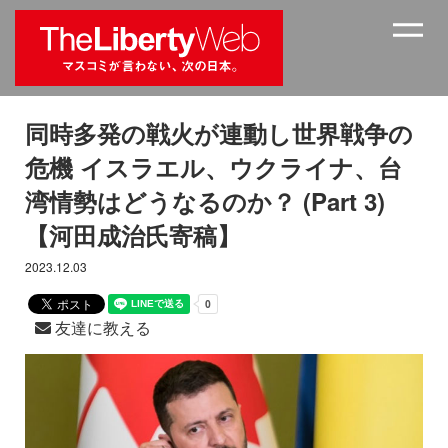
同時多発の戦火が連動し世界戦争の
危機 イスラエル、ウクライナ、台
湾情勢はどうなるのか？ (Part 3)
【河田成治氏寄稿】
2023.12.03
友達に教える