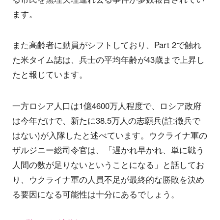
ます。
また高齢者に動員がシフトしており、Part 2で触れ
た米タイム誌は、兵士の平均年齢が43歳まで上昇し
たと報じています。
一方ロシア人口は1億4600万人程度で、ロシア政府
は今年だけで、新たに38.5万人の志願兵(註:徴兵で
はない)が入隊したと述べています。ウクライナ軍の
ザルジニー総司令官は、「遅かれ早かれ、単に戦う
人間の数が足りないということになる」と話してお
り、ウクライナ軍の人員不足が最終的な勝敗を決め
る要因になる可能性は十分にあるでしょう。