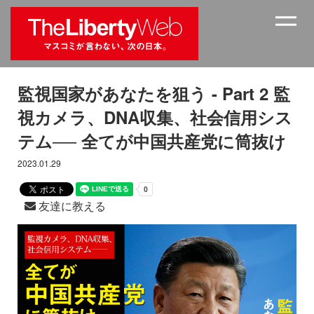
監視国家があなたを狙う - Part 2 監
視カメラ、DNA収集、社会信用シス
テム── 全てが中国共産党に筒抜け
2023.01.29
友達に教える