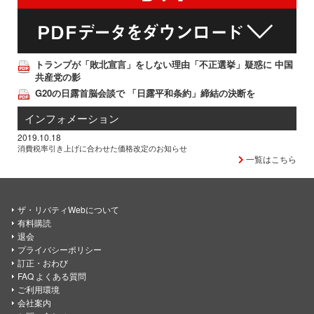
トランプが「敗北宣言」をしない理由「不正選挙」疑惑に 中国
共産党の影
G20の日露首脳会談で 「日露平和条約」締結の決断を
インフォメーション
2019.10.18
消費税率引き上げに合わせた価格改定のお知らせ
一覧はこちら
ザ・リバティWebについて
有料購読
退会
プライバシーポリシー
訂正・おわび
FAQ よくある質問
ご利用環境
会社案内