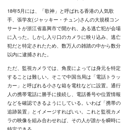
18年5月には、「歌神」と呼ばれる香港の人気歌
手、張学友(ジャッキー・チュン)さんの大規模コン
サートが浙江省嘉興市で開かれ、ある逃亡犯が会場
に入った。しかし入り口のカメラに映り込み、逃亡
犯だと特定されたため、数万人の雑踏の中から数分
以内に逮捕された。
ただ、監視カメラでは、角度によっては身元を特定
することは難しい。そこで中国当局は「電話トラッ
カー」と呼ばれる小さな箱を電柱などに設置。通行
人の携帯電話に勝手に接続し、電話番号や位置情報
などを確認できるようにしている。いわば「携帯の
追跡装置」とイメージすればいい。これと監視カメ
ラの映像を組み合わせれば、その人が誰かを瞬時に
特定できる。