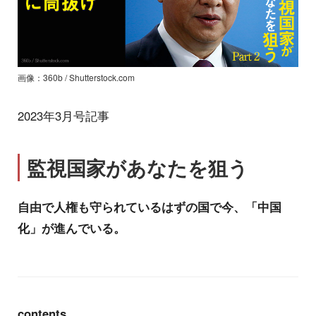
画像：360b / Shutterstock.com
2023年3月号記事
監視国家があなたを狙う
自由で人権も守られているはずの国で今、「中国
化」が進んでいる。
contents