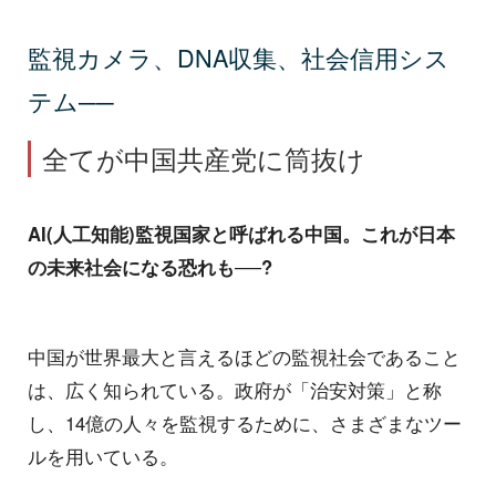
監視カメラ、DNA収集、社会信用シス
テム──
全てが中国共産党に筒抜け
AI(人工知能)監視国家と呼ばれる中国。これが日本
の未来社会になる恐れも──?
中国が世界最大と言えるほどの監視社会であること
は、広く知られている。政府が「治安対策」と称
し、14億の人々を監視するために、さまざまなツー
ルを用いている。