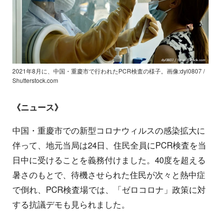
2021年8月に、中国・重慶市で行われたPCR検査の様子。画像:dyl0807 /
Shutterstock.com
《ニュース》
中国・重慶市での新型コロナウィルスの感染拡大に
伴って、地元当局は24日、住民全員にPCR検査を当
日中に受けることを義務付けました。40度を超える
暑さのもとで、待機させられた住民が次々と熱中症
で倒れ、PCR検査場では、「ゼロコロナ」政策に対
する抗議デモも見られました。