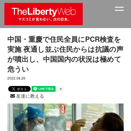
中国・重慶で住民全員にPCR検査を
実施 夜通し並ぶ住民からは抗議の声
が噴出し、中国国内の状況は極めて
危うい
2022.08.26
友達に教える