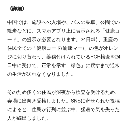
《詳細》
中国では、施設への入場や、バスの乗車、公園での
散歩などに、スマホアプリ上に表示される「健康コ
ード」の提示が必要となります。24日0時、重慶の
住民全ての「健康コード(渝康マー)」の色がオレン
ジに切り替わり、義務付けられているPCR検査を24
日中に受けて、正常を示す「緑色」に戻すまで通常
の生活が送れなくなりました。
そのため多くの住民が深夜から検査を受けるため、
会場に出向き受検しました。SNSに寄せられた投稿
によると、住民が行列に並ぶ中、猛暑で気を失った
人が続出しました。