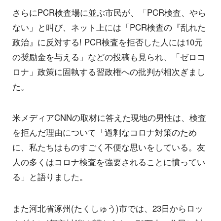
さらにPCR検査場に並ぶ市民が、「PCR検査、やら
ない」と叫び、ネット上には「PCR検査の『乱れた
政治』に反対する! PCR検査を拒否した人には10元
の奨励金を与える」などの投稿も見られ、「ゼロコ
ロナ」政策に固執する習政権への批判が相次ぎまし
た。
米メディアCNNの取材に答えた現地の男性は、検査
を拒んだ理由について「過剰なコロナ対策のため
に、私たちはものすごく不便な思いをしている。友
人の多くはコロナ検査を強要されることに憤ってい
る」と語りました。
また河北省涿州(たくしゅう)市では、23日からロッ