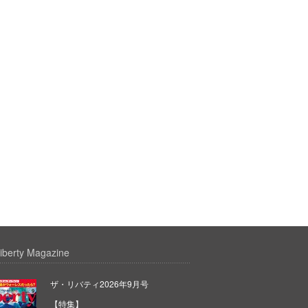
iberty Magazine
ザ・リバティ2026年9月号
【特集】