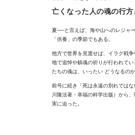
亡くなった人の魂の行方
夏──と言えば、海や山へのレジャ
「供養」の季節でもある。
他方で世界を見渡せば、イラク戦争
地で追悼や鎮魂の祈りが行われてい
たちの魂は、いったい どうなるの
前号に続き「死は永遠の別れではな
川隆法著・幸福の科学出版）から、
実に迫った。