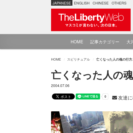
JAPANESE
ENGLISH
CHINESE
OTHERS
HOME
記事カテゴリー
大川
HOME
スピリチュアル
亡くなった人の魂の行方
亡くなった人の魂
2004.07.06
友達に