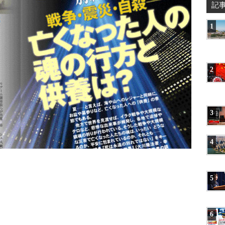
記
1
2
3
4
5
6