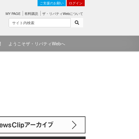
ご支援のお願い
ログイン
MY PAGE
有料購読
ザ・リバティWebについて
問
ようこそザ・リバティWebへ