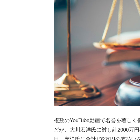
複数のYouTube動画で名誉を著
どが、大川宏洋氏に対し計2000万
日、宏洋氏に合計132万円の支払