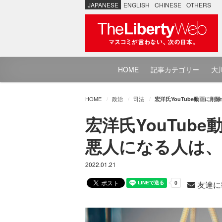
JAPANESE
ENGLISH
CHINESE
OTHERS
HOME
記事カテゴリー
大川
HOME
政治
司法
宏洋氏YouTube動画に
宏洋氏YouTub
悪人になる人は、
2022.01.21
友達に