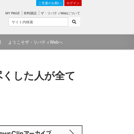
ご支援のお願い
ログイン
MY PAGE
有料購読
ザ・リバティWebについて
問
ようこそザ・リバティWebへ
に尽くした人が全て