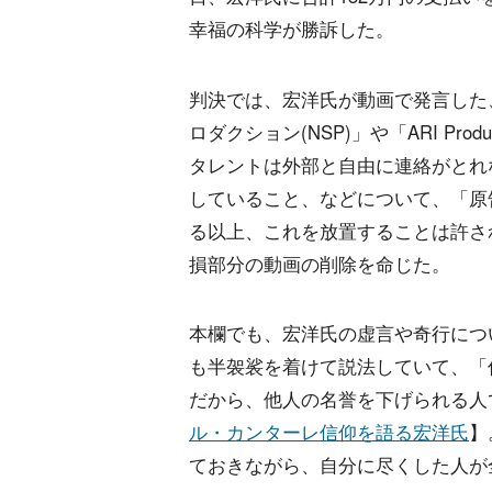
幸福の科学が勝訴した。
判決では、宏洋氏が動画で発言した
ロダクション(NSP)」や「ARI Pr
タレントは外部と自由に連絡がとれ
していること、などについて、「原
る以上、これを放置することは許さ
損部分の動画の削除を命じた。
本欄でも、宏洋氏の虚言や奇行につ
も半袈裟を着けて説法していて、「
だから、他人の名誉を下げられる人
ル・カンターレ信仰を語る宏洋氏
】
ておきながら、自分に尽くした人が