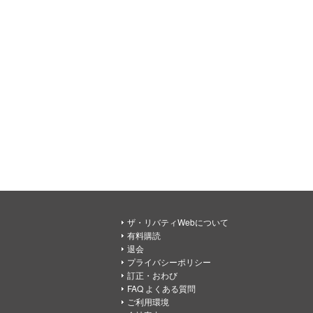
ザ・リバティWebについて
有料購読
退会
プライバシーポリシー
訂正・おわび
FAQ よくある質問
ご利用環境