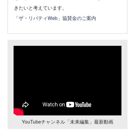
きたいと考えています。
「ザ・リバティWeb」協賛金のご案内
YouTubeチャンネル「未来編集」最新動画