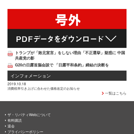
トランプが「敗北宣言」をしない理由「不正選挙」疑惑に 中国
共産党の影
G20の日露首脳会談で 「日露平和条約」締結の決断を
インフォメーション
2019.10.18
消費税率引き上げに合わせた価格改定のお知らせ
一覧はこちら
ザ・リバティWebについて
有料購読
退会
プライバシーポリシー