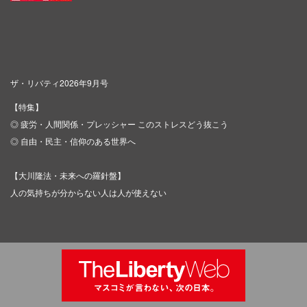
ザ・リバティ2026年9月号
【特集】
◎ 疲労・人間関係・プレッシャー このストレスどう抜こう
◎ 自由・民主・信仰のある世界へ
【大川隆法・未来への羅針盤】
人の気持ちが分からない人は人が使えない