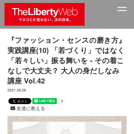
『ファッション・センスの磨き方』
実践講座(10) 「若づくり」ではなく
「若々しい」振る舞いを - その着こ
なしで大丈夫？ 大人の身だしなみ
講座 Vol.42
2021.09.29
友達に教える