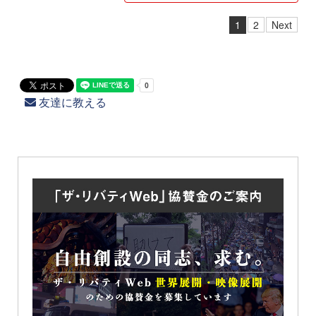
1
2
Next
友達に教える