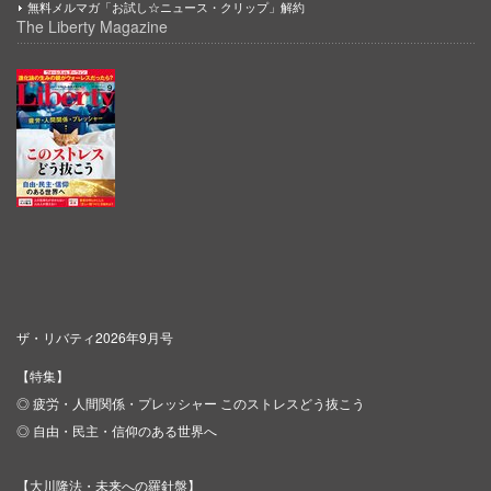
無料メルマガ「お試し☆ニュース・クリップ」解約
The Liberty Magazine
ザ・リバティ2026年9月号
【特集】
◎ 疲労・人間関係・プレッシャー このストレスどう抜こう
◎ 自由・民主・信仰のある世界へ
【大川隆法・未来への羅針盤】