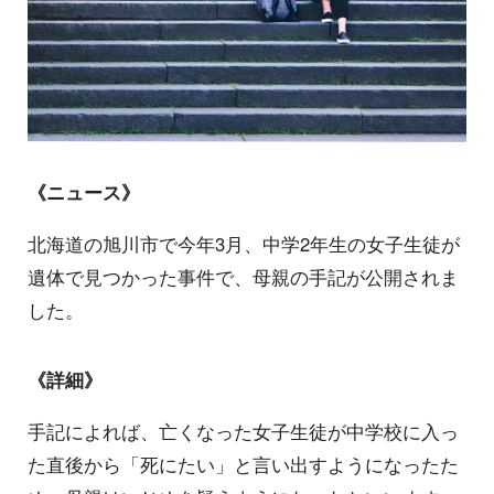
《ニュース》
北海道の旭川市で今年3月、中学2年生の女子生徒が
遺体で見つかった事件で、母親の手記が公開されま
した。
《詳細》
手記によれば、亡くなった女子生徒が中学校に入っ
た直後から「死にたい」と言い出すようになったた