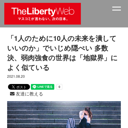
「1人のために10人の未来を潰して
いいのか」でいじめ隠ぺい 多数
決、弱肉強食の世界は「地獄界」に
よく似ている
2021.08.20
友達に教える