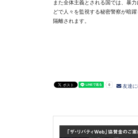
また全体主義とされる国では、暴力
どで人々を監視する秘密警察が暗躍
隔離されます。
友達に