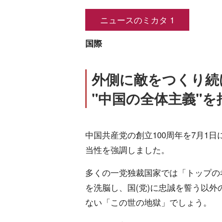
ニュースのミカタ 1
国際
外側に敵をつくり続
"中国の全体主義"
中国共産党の創立100周年を7月1
当性を強調しました。
多くの一党独裁国家では「トップの
を洗脳し、国(党)に忠誠を誓う以
ない「この世の地獄」でしょう。