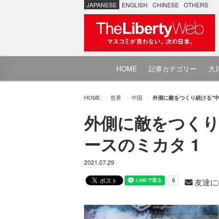
JAPANESE
ENGLISH
CHINESE
OTHERS
HOME
記事カテゴリー
大川
HOME
世界
中国
外側に敵をつくり続ける"中
外側に敵をつくり
ースのミカタ 1
2021.07.29
友達に