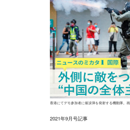
香港にてデモ参加者に催涙弾を発射する機動隊。画像：Thomas
2021年9月号記事