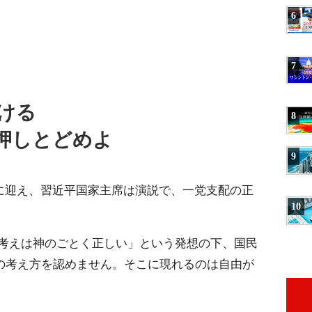
6
7
ける
8
を押しとどめよ
9
日に迎え、習近平国家主席は演説で、一党支配の正
10
考えは神のごとく正しい」という発想の下、国民
外の考え方を認めません。そこに現れるのは自由が