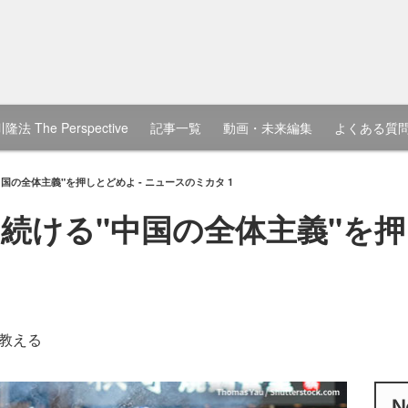
隆法 The Perspective
記事一覧
動画・未来編集
よくある質
国の全体主義"を押しとどめよ - ニュースのミカタ 1
続ける"中国の全体主義"を押し
教える