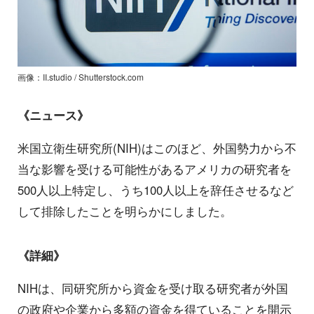
画像：II.studio / Shutterstock.com
《ニュース》
米国立衛生研究所(NIH)はこのほど、外国勢力から不
当な影響を受ける可能性があるアメリカの研究者を
500人以上特定し、うち100人以上を辞任させるなど
して排除したことを明らかにしました。
《詳細》
NIHは、同研究所から資金を受け取る研究者が外国
の政府や企業から多額の資金を得ていることを開示