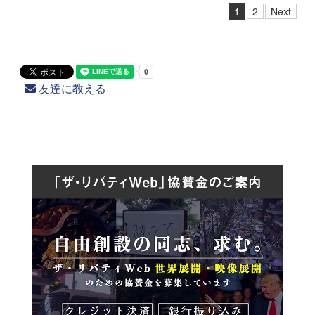
1
2
Next
友達に教える