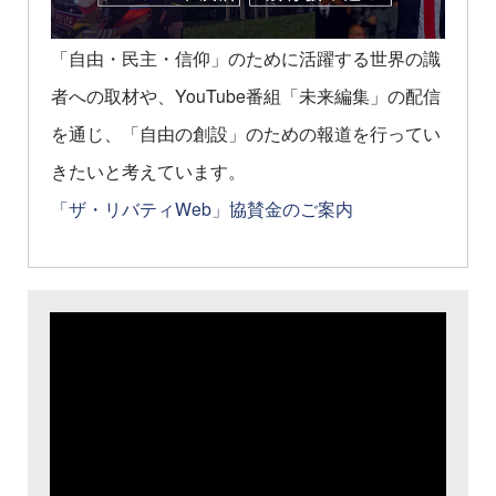
「自由・民主・信仰」のために活躍する世界の識
者への取材や、YouTube番組「未来編集」の配信
を通じ、「自由の創設」のための報道を行ってい
きたいと考えています。
「ザ・リバティWeb」協賛金のご案内