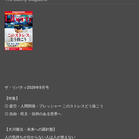
ザ・リバティ2026年9月号
【特集】
◎ 疲労・人間関係・プレッシャー このストレスどう抜こう
◎ 自由・民主・信仰のある世界へ
【大川隆法・未来への羅針盤】
人の気持ちが分からない人は人が使えない