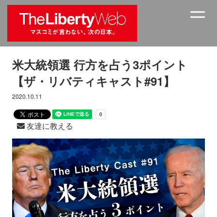
米大統領選 行方を占う3ポイント
【ザ・リバティキャスト#91】
2020.10.11
友達に教える