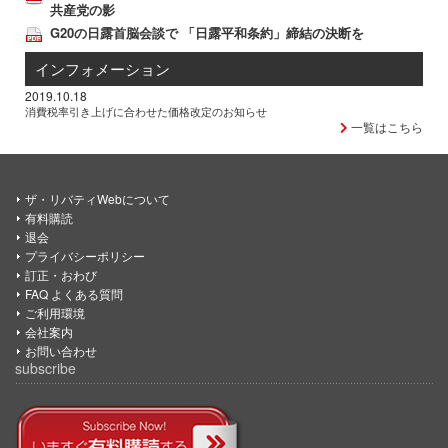
共産党の影
G20の日露首脳会談で 「日露平和条約」締結の決断を
インフォメーション
2019.10.18
消費税率引き上げに合わせた価格改定のお知らせ
一覧はこちら
ザ・リバティWebについて
有料購読
退会
プライバシーポリシー
訂正・おわび
FAQ よくある質問
ご利用環境
会社案内
お問い合わせ
subscribe