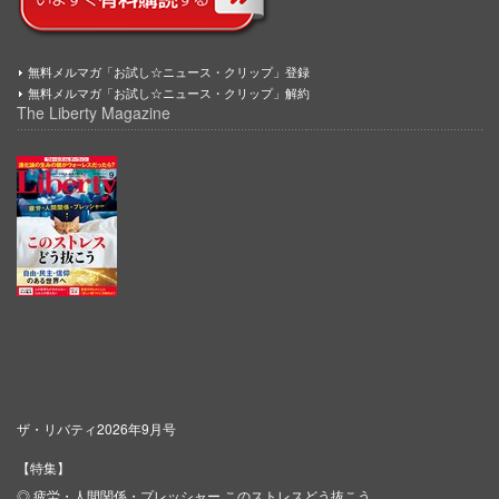
無料メルマガ「お試し☆ニュース・クリップ」登録
無料メルマガ「お試し☆ニュース・クリップ」解約
The Liberty Magazine
ザ・リバティ2026年9月号
【特集】
◎ 疲労・人間関係・プレッシャー このストレスどう抜こう