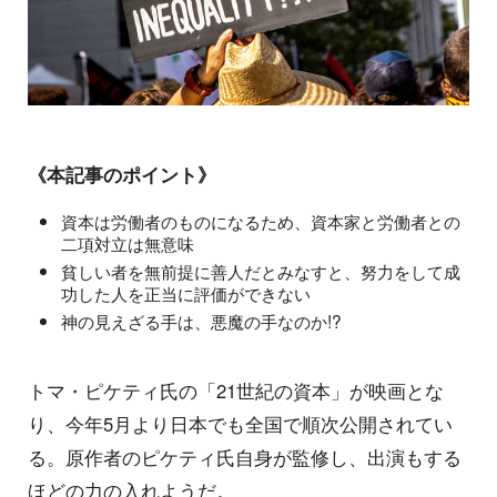
《本記事のポイント》
資本は労働者のものになるため、資本家と労働者との
二項対立は無意味
貧しい者を無前提に善人だとみなすと、努力をして成
功した人を正当に評価ができない
神の見えざる手は、悪魔の手なのか!?
トマ・ピケティ氏の「21世紀の資本」が映画とな
り、今年5月より日本でも全国で順次公開されてい
る。原作者のピケティ氏自身が監修し、出演もする
ほどの力の入れようだ。