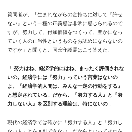
質問者が、「生まれながらの金持ちに対して『許せ
ない』という一種の正義感は非常に感じられるので
すが、努力して、付加価値をつくって、豊かになっ
ていく人の正当性というものをお認めにならないの
ですか」と聞くと、同氏守護霊はこう答えた。
「
努力はね、経済学的にはね、まったく評価されな
いの。経済学には『努力』っていう言葉はないの
よ。『経済学的人間は、みんな一定の行動をする』
と想定されている。だから、『努力する人』と『努
力しない人』を区別する理論は、特にないの
」
現代の経済学では確かに「努力する人」と「努力し
ない人」とを区別できない。だからといってそれを