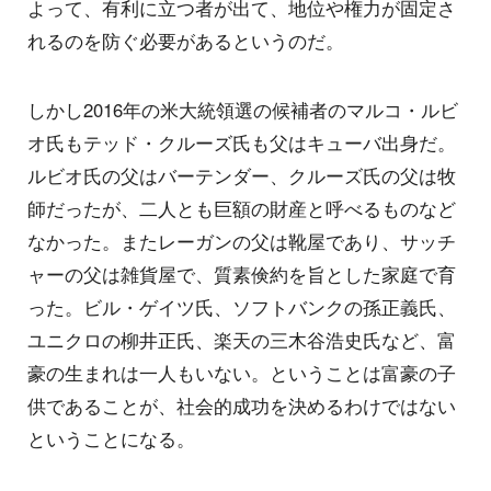
よって、有利に立つ者が出て、地位や権力が固定さ
れるのを防ぐ必要があるというのだ。
しかし2016年の米大統領選の候補者のマルコ・ルビ
オ氏もテッド・クルーズ氏も父はキューバ出身だ。
ルビオ氏の父はバーテンダー、クルーズ氏の父は牧
師だったが、二人とも巨額の財産と呼べるものなど
なかった。またレーガンの父は靴屋であり、サッチ
ャーの父は雑貨屋で、質素倹約を旨とした家庭で育
った。ビル・ゲイツ氏、ソフトバンクの孫正義氏、
ユニクロの柳井正氏、楽天の三木谷浩史氏など、富
豪の生まれは一人もいない。ということは富豪の子
供であることが、社会的成功を決めるわけではない
ということになる。