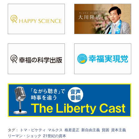
タグ：
トマ・ピケティ
マルクス
格差是正
新自由主義
貧困
資本主義
リーマン・ショック
21世紀の資本