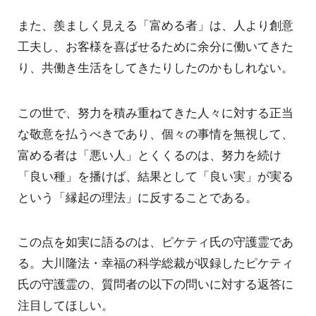
また、羨ましく見える「富める者」は、人より創意
工夫し、お客様を喜ばせるために余分に働いてきた
り、共働き生活をしてきたりしたのかもしれない。
この世で、努力を積み重ねてきた人々に対する正当
な敬意を払うべきであり、個々の事情を無視して、
富める者は「悪い人」とくくるのは、努力を続け
「良い種」を播けば、結果として「良い実」が実る
という「縁起の理法」に反することである。
この点を如実に語るのは、ピケティ氏の守護霊であ
る。大川隆法・幸福の科学総裁が収録したピケティ
氏の守護霊の、質問者の以下の問いに対する返答に
注目してほしい。