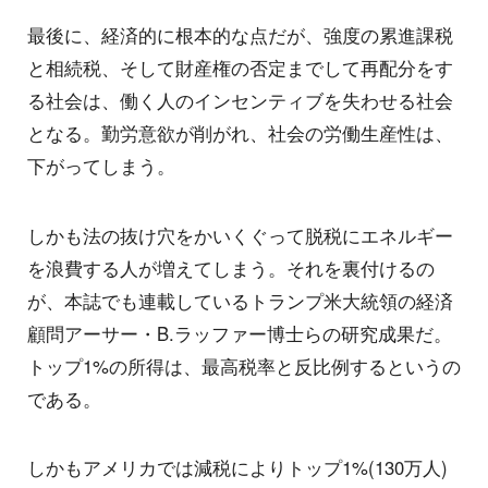
最後に、経済的に根本的な点だが、強度の累進課税
と相続税、そして財産権の否定までして再配分をす
る社会は、働く人のインセンティブを失わせる社会
となる。勤労意欲が削がれ、社会の労働生産性は、
下がってしまう。
しかも法の抜け穴をかいくぐって脱税にエネルギー
を浪費する人が増えてしまう。それを裏付けるの
が、本誌でも連載しているトランプ米大統領の経済
顧問アーサー・B.ラッファー博士らの研究成果だ。
トップ1%の所得は、最高税率と反比例するというの
である。
しかもアメリカでは減税によりトップ1%(130万人)