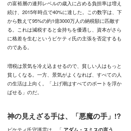
の富裕層の連邦レベルの歳入に占める負担率は増え
続け、2015年時点で40%に達した。この数字は、下
から数えて95%の約1億3000万人の納税額に匹敵す
る。これは減税すると金持ちを優遇し、資本がさら
に格差を生むというピケティ氏の主張を否定するも
のである。
増税は景気を冷え込ませるので、貧しい人はもっと
貧しくなる。一方、景気がよくなれば、すべての人
の生活は上向く。「上げ潮はすべてのボートを浮か
ばせる」のだ。
神の見えざる手は、「悪魔の手」!?
ピケティ氏守護霊は、「
アダム・スミスの言う、