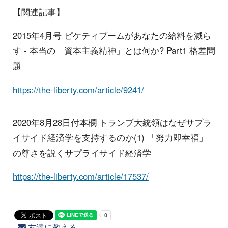
【関連記事】
2015年4月号 ピケティブームがあなたの給料を減ら
す - 本当の「資本主義精神」とは何か? Part1 格差問
題
https://the-liberty.com/article/9241/
2020年8月28日付本欄 トランプ大統領はなぜサプラ
イサイド経済学を支持するのか(1) 「努力即幸福」
の尊さを説くサプライサイド経済学
https://the-liberty.com/article/17537/
友達に教える