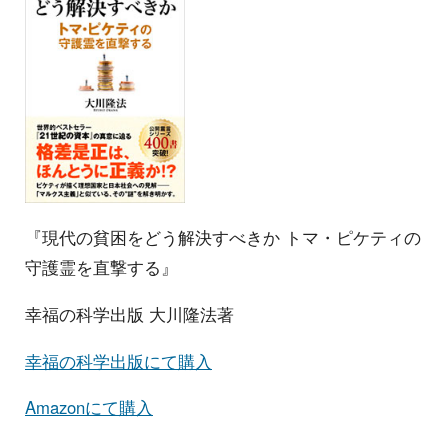
『現代の貧困をどう解決すべきか トマ・ピケティの
守護霊を直撃する』
幸福の科学出版 大川隆法著
幸福の科学出版にて購入
Amazonにて購入