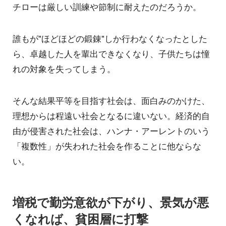
チローは厳しい訓練や節制に耐えたのだろうか。
誰もが"ほどほどの鍛錬"しか行わなくなったとした
ら、卓越した人を輩出できなくなり、子供たちは憧
れの対象を失ってしまう。
そんな結果平等を目指す社会は、面白みのかけた、
理想からは程遠い社会となるに違いない。経済的自
由が侵害された社会は、ハンナ・アーレントのいう
「複数性」が失われた社会を作ることに他ならな
い。
増税で勤労意欲が下がり、景気が悪
くなれば、貧困層に打撃