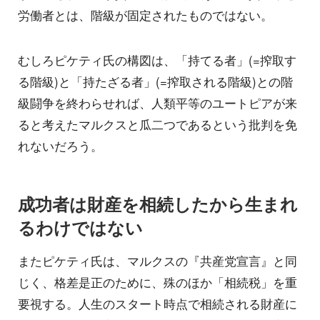
労働者とは、階級が固定されたものではない。
むしろピケティ氏の構図は、「持てる者」(=搾取す
る階級)と「持たざる者」(=搾取される階級)との階
級闘争を終わらせれば、人類平等のユートピアが来
ると考えたマルクスと瓜二つであるという批判を免
れないだろう。
成功者は財産を相続したから生まれ
るわけではない
またピケティ氏は、マルクスの『共産党宣言』と同
じく、格差是正のために、殊のほか「相続税」を重
要視する。人生のスタート時点で相続される財産に