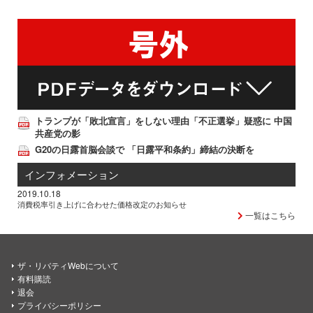
トランプが「敗北宣言」をしない理由「不正選挙」疑惑に 中国
共産党の影
G20の日露首脳会談で 「日露平和条約」締結の決断を
インフォメーション
2019.10.18
消費税率引き上げに合わせた価格改定のお知らせ
一覧はこちら
ザ・リバティWebについて
有料購読
退会
プライバシーポリシー