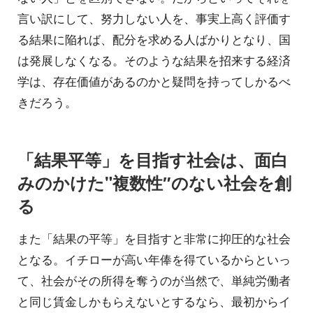
言い訳にして、努力しない人を、事実上高く評価す
る結果に陥れば、配分を求める人ばかりとなり、国
は発展しなくなる。そのような結果を招来する経済
学は、存在価値があるのかと疑問を持ってしかるべ
きだろう。
「結果平等」を目指す社会は、面白
みのかけた"複数性″のない社会を創
る
また「結果の平等」を目指すと非常に抑圧的な社会
となる。イチローが高い年俸を得ているからといっ
て、社会がその所得を奪うのが当然で、単純労働者
と同じ賃金しかもらえないとするなら、最初からイ