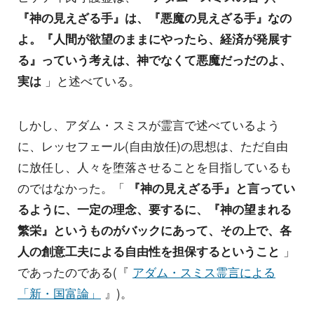
『神の見えざる手』は、『悪魔の見えざる手』なの
よ。『人間が欲望のままにやったら、経済が発展す
る』っていう考えは、神でなくて悪魔だっだのよ、
実は
」と述べている。
しかし、アダム・スミスが霊言で述べているよう
に、レッセフェール(自由放任)の思想は、ただ自由
に放任し、人々を堕落させることを目指しているも
のではなかった。「
『神の見えざる手』と言ってい
るように、一定の理念、要するに、『神の望まれる
繁栄』というものがバックにあって、その上で、各
人の創意工夫による自由性を担保するということ
」
であったのである(『
アダム・スミス霊言による
「新・国富論」
』)。