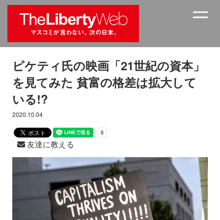
ピケティ氏の映画「21世紀の資本」
を見てみた 貧富の格差は拡大して
いる!?
2020.10.04
友達に教える