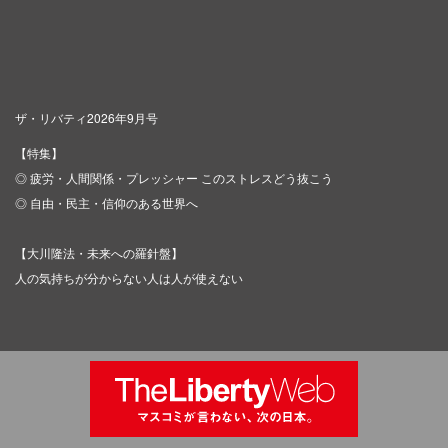
ザ・リバティ2026年9月号
【特集】
◎ 疲労・人間関係・プレッシャー このストレスどう抜こう
◎ 自由・民主・信仰のある世界へ
【大川隆法・未来への羅針盤】
人の気持ちが分からない人は人が使えない