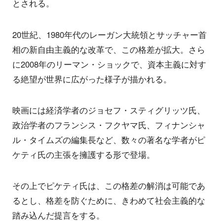
とされる。
20世紀、1980年代のレーガン大統領とサッチャー首
相の新自由主義的な改革で、この格差が拡大。さら
に2008年のリーマン・ショックで、資本主義に対す
る絶望が世界に広がった様子が描かれる。
映画には経済学者のジョセフ・スティグリッツ氏、
政治学者のフランシス・フクヤマ氏、フィナンシャ
ル・タイムズの編集長など、数々の著名な学者がピ
ケティ氏の主張を擁護する形で登場。
その上でピケティ氏は、この格差の解消は可能であ
るとし、格差を防ぐために、きわめて社会主義的な
踏み込んだ提言をする。