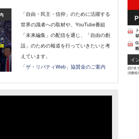
「自由・民主・信仰」のために活躍する
世界の識者への取材や、YouTube番組
「未来編集」の配信を通じ、「自由の創
挙
G
設」のための報道を行っていきたいと考
えています。
イ
「ザ・リバティWeb」協賛金のご案内
2019.1
消費税