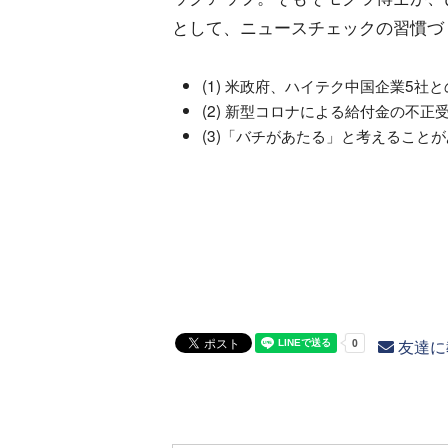
として、ニュースチェックの習慣づ
(1) 米政府、ハイテク中国企業5社
(2) 新型コロナによる給付金の不正
(3)「バチがあたる」と考えること
友達に