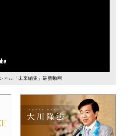
チャンネル「未来編集」最新動画