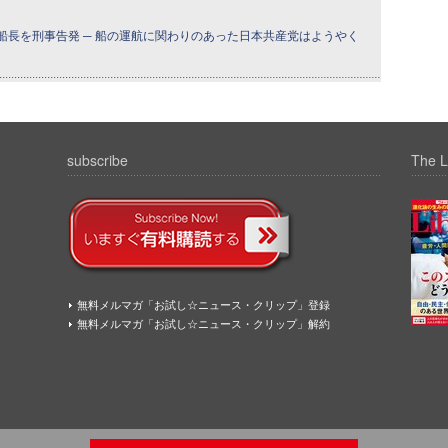
船長を刑事告発 ─ 船の運航に関わりのあった日本共産党はようやく
subscribe
The L
無料メルマガ「お試し☆ニュース・クリップ」登録
無料メルマガ「お試し☆ニュース・クリップ」解約