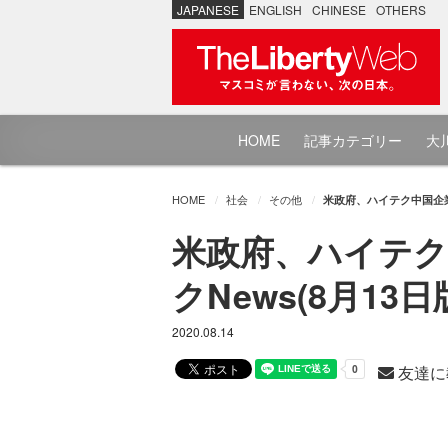
JAPANESE
ENGLISH
CHINESE
OTHERS
HOME
記事カテゴリー
大川
HOME
社会
その他
米政府、ハイテク中国企業
米政府、ハイテク
クNews(8月13日
2020.08.14
友達に