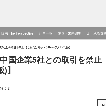
隆法 The Perspective
記事一覧
動画・未来編集
よくある質
5社との取引を禁止 【これだけ知っトクNews(8月13日版)】
中国企業5社との取引を禁止
版)】
教える