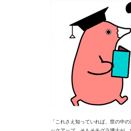
「これさえ知っていれば、世の中の
ックアップ。そもそモグラ博士が、