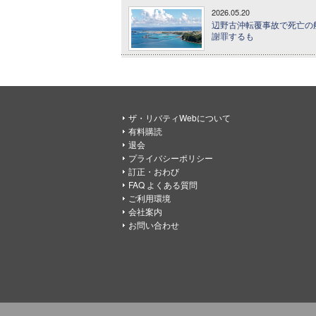
2026.05.20
辺野古沖転覆事故で死亡の
謝罪するも
ザ・リバティWebについて
有料購読
退会
プライバシーポリシー
訂正・おわび
FAQ よくある質問
ご利用環境
会社案内
お問い合わせ