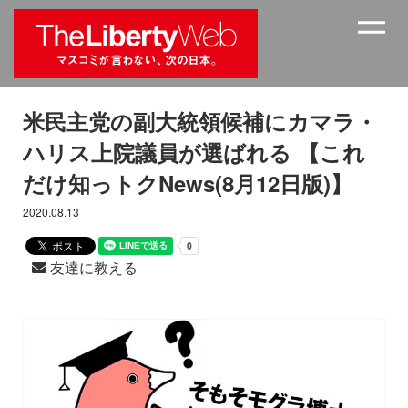
米民主党の副大統領候補にカマラ・
ハリス上院議員が選ばれる 【これ
だけ知っトクNews(8月12日版)】
2020.08.13
友達に教える