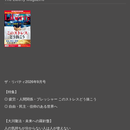
ザ・リバティ2026年9月号
【特集】
◎ 疲労・人間関係・プレッシャー このストレスどう抜こう
◎ 自由・民主・信仰のある世界へ
【大川隆法・未来への羅針盤】
人の気持ちが分からない人は人が使えない