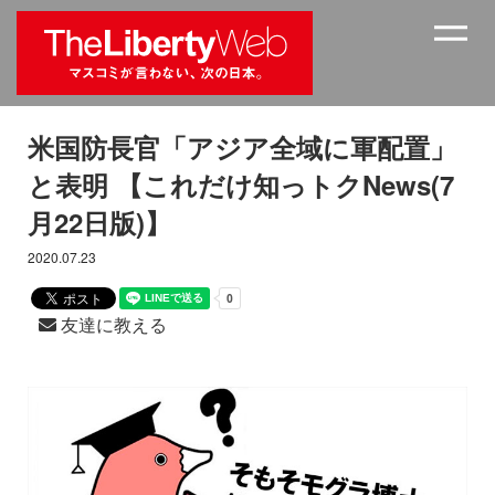
米国防長官「アジア全域に軍配置」
と表明 【これだけ知っトクNews(7
月22日版)】
2020.07.23
友達に教える