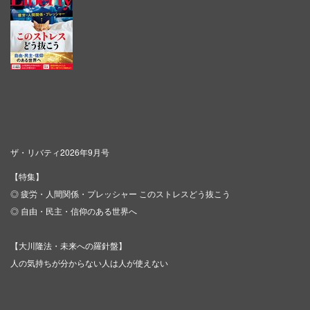
ザ・リバティ2026年9月号
【特集】
◎ 疲労・人間関係・プレッシャー このストレスどう抜こう
◎ 自由・民主・信仰のある世界へ
【大川隆法・未来への羅針盤】
人の気持ちが分からない人は人が使えない