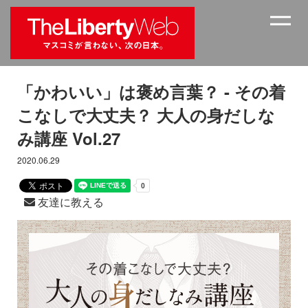
「かわいい」は褒め言葉？ - その着
こなしで大丈夫？ 大人の身だしな
み講座 Vol.27
2020.06.29
友達に教える