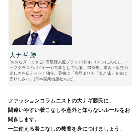
大ナギ 勝
(おおなぎ・まさる) 高級婦人服ブランド(株)レリアンに入社し、ト
ップクラスのバイヤーや営業として活躍。2013年、接客・販売の
楽しさを伝えるべく独立。著書に『商品よりも「あと味」を先に
売りなさい』(日本実業出版社)など。
ファッションコラムニストの大ナギ勝氏に、
間違いやすい着こなしや意外と知らないルールをお
聞きします。
一生使える着こなしの教養を身につけましょう。