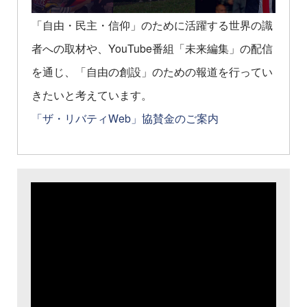
「自由・民主・信仰」のために活躍する世界の識
者への取材や、YouTube番組「未来編集」の配信
を通じ、「自由の創設」のための報道を行ってい
きたいと考えています。
「ザ・リバティWeb」協賛金のご案内