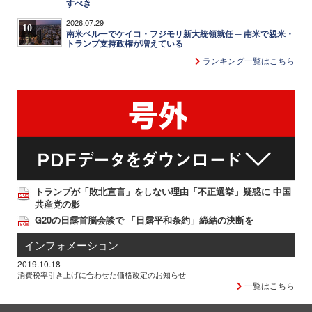
すべき
2026.07.29
10
南米ペルーでケイコ・フジモリ新大統領就任 ─ 南米で親米・
トランプ支持政権が増えている
ランキング一覧はこちら
トランプが「敗北宣言」をしない理由「不正選挙」疑惑に 中国
共産党の影
G20の日露首脳会談で 「日露平和条約」締結の決断を
インフォメーション
2019.10.18
消費税率引き上げに合わせた価格改定のお知らせ
一覧はこちら