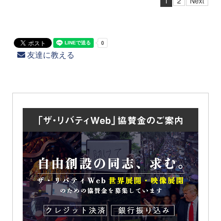
1
2
Next
友達に教える