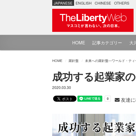
JAPANESE
ENGLISH
CHINESE
OTHERS
HOME
記事カテゴリー
大川
HOME
羅針盤
未来への羅針盤―ワールド・ティ
成功する起業家の条
2020.03.30
友達に