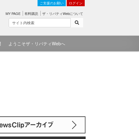
ご支援のお願い
ログイン
MY PAGE
有料購読
ザ・リバティWebについて
問
ようこそザ・リバティWebへ