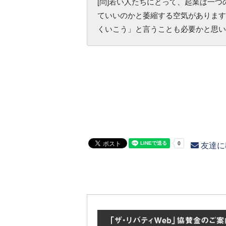
[問]若い人たちにとって、起業は一
ていいのかと萎縮する空気があります
くいこう」と言うことも必要かと思い
友達に