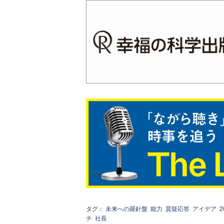
タグ：
未来への羅針盤
能力
質疑応答
アイデア
チ
社長