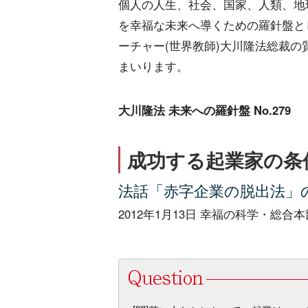
個人の人生、社会、国家、人類、地
を幸福な未来へ導くための羅針盤と
ーチャー(世界教師)大川隆法総裁の
まいります。
大川隆法 未来への羅針盤 No.279
成功する起業家の条件
法話「赤字企業の脱出法」
2012年1月13日 幸福の科学・総合本