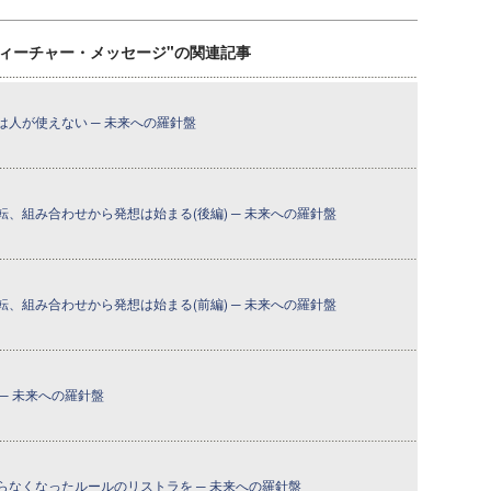
ティーチャー・メッセージ"の関連記事
人が使えない ─ 未来への羅針盤
、組み合わせから発想は始まる(後編) ─ 未来への羅針盤
、組み合わせから発想は始まる(前編) ─ 未来への羅針盤
─ 未来への羅針盤
らなくなったルールのリストラを ─ 未来への羅針盤