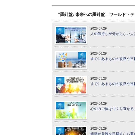
"羅針盤: 未来への羅針盤―ワールド・
2026.07.29
人の気持ちが分からない人は
2026.06.29
すでにあるものの改良や逆転
2026.05.28
すでにあるものの改良や逆転
2026.04.29
心の力で体はつくり直せる 
2026.03.29
組織が発展を目指すなら要