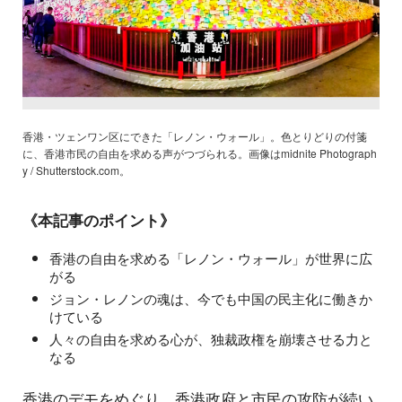
香港・ツェンワン区にできた「レノン・ウォール」。色とりどりの付箋
に、香港市民の自由を求める声がつづられる。画像はmidnite Photograph
y / Shutterstock.com。
《本記事のポイント》
香港の自由を求める「レノン・ウォール」が世界に広
がる
ジョン・レノンの魂は、今でも中国の民主化に働きか
けている
人々の自由を求める心が、独裁政権を崩壊させる力と
なる
香港のデモをめぐり、香港政府と市民の攻防が続い