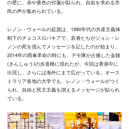
の壁に、赤や黄色の付箋が貼られ、自由を求める市
民の声が集められている。
レノン・ウォールの起源は、1980年代の共産主義体
制下のチェコスロバキアで、若者たちがジョン・レ
ノンの死を偲んでメッセージを記したのが始まり。
2014年の雨傘革命の時にも、デモ隊が占拠した金鐘
(きんしゅう)の歩道橋に現れたが、今回は香港中に
出現し、さらには海外にまで広がっている。オース
トラリア各地の大学でも、レノン・ウォールがつく
られ、自由と民主主義を讃えるメッセージが貼られ
ている。