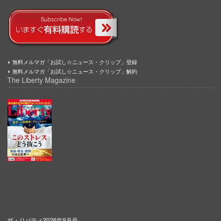
無料メルマガ「お試し☆ニュース・クリップ」登録
無料メルマガ「お試し☆ニュース・クリップ」解約
The Liberty Magazine
ザ・リバティ2026年9月号