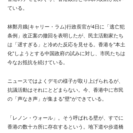
ている。
林鄭月娥(キャリー・ラム)行政長官が4日に「逃亡犯
条例」改正案の撤回を表明したが、民主活動家たち
は「遅すぎる」と冷めた反応を見せる。香港を"本土
化"しようとする中国政府の試みに対し、市民たちは
今なお抵抗を続けている。
ニュースではよくデモの様子が取り上げられるが、
抗議活動はそれにとどまらない。今、香港中に市民
の「声なき声」が集まる"壁"ができている。
「レノン・ウォール」。そう呼ばれる壁が、すでに
香港の数十カ所に存在するという。地下道や歩道橋