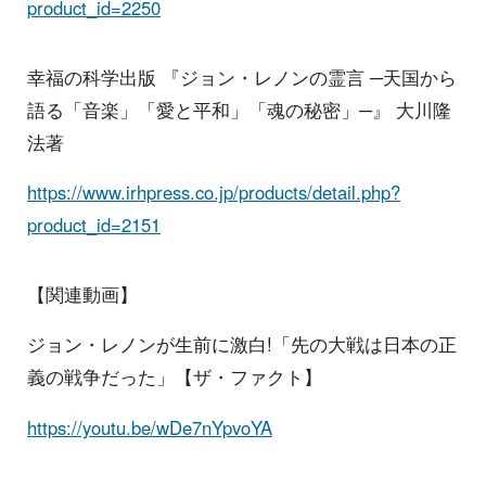
product_id=2250
幸福の科学出版 『ジョン・レノンの霊言 ─天国から
語る「音楽」「愛と平和」「魂の秘密」─』 大川隆
法著
https://www.irhpress.co.jp/products/detail.php?
product_id=2151
【関連動画】
ジョン・レノンが生前に激白!「先の大戦は日本の正
義の戦争だった」【ザ・ファクト】
https://youtu.be/wDe7nYpvoYA