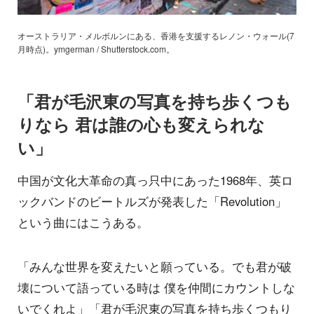
オーストラリア・メルボルンにある、香港を支援するレノン・ウォール(7
月時点)。ymgerman / Shutterstock.com。
「君が毛沢東の写真を持ち歩くつも
りなら 君は誰の心も変えられな
い」
中国が文化大革命の真っ只中にあった1968年、英ロ
ックバンドのビートルズが発表した「Revolution」
という曲にはこうある。
「みんな世界を変えたいと願っている。でも君が破
壊について語っている時は 僕を仲間にカウントしな
いでくれよ」「君が毛沢東の写真を持ち歩くつもり