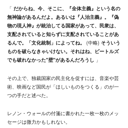
「
だからね、今、そこに、『全体主義』という名の
無神論があるんだよ。あるいは『人治主義』。『偽
物の現人神』が統治してる国家があって、民衆は、
支配されていると知らずに支配されていることがあ
るんで。「文化統制」によってね。
(中略)
そういう
ものを破らなきゃいけない。それはね、ビートルズ
でも破れなかった"壁"があるんだろうし
」
その上で、独裁国家の民主化を促すには、音楽や芸
術、映画など国民が「ほしいものをつくる」のが一
つの手だと述べた。
レノン・ウォールの付箋に書かれた一枚一枚のメッ
セージは微力かもしれない。