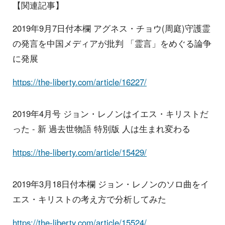
【関連記事】
2019年9月7日付本欄 アグネス・チョウ(周庭)守護霊
の発言を中国メディアが批判 「霊言」をめぐる論争
に発展
https://the-liberty.com/article/16227/
2019年4月号 ジョン・レノンはイエス・キリストだ
った - 新 過去世物語 特別版 人は生まれ変わる
https://the-liberty.com/article/15429/
2019年3月18日付本欄 ジョン・レノンのソロ曲をイ
エス・キリストの考え方で分析してみた
https://the-liberty.com/article/15524/