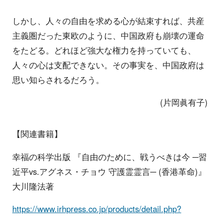
しかし、人々の自由を求める心が結束すれば、共産
主義圏だった東欧のように、中国政府も崩壊の運命
をたどる。どれほど強大な権力を持っていても、
人々の心は支配できない。その事実を、中国政府は
思い知らされるだろう。
(片岡眞有子)
【関連書籍】
幸福の科学出版 『自由のために、戦うべきは今 ─習
近平vs.アグネス・チョウ 守護霊霊言─ (香港革命)』
大川隆法著
https://www.irhpress.co.jp/products/detail.php?