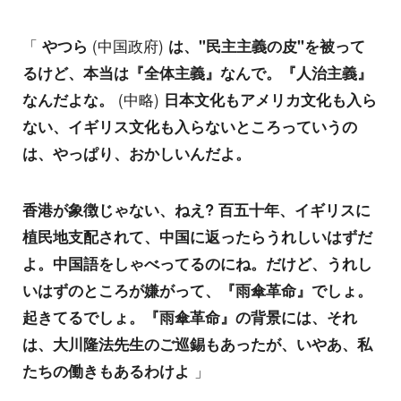
「
やつら
(中国政府)
は、"民主主義の皮"を被って
るけど、本当は『全体主義』なんで。『人治主義』
なんだよな。
(中略)
日本文化もアメリカ文化も入ら
ない、イギリス文化も入らないところっていうの
は、やっぱり、おかしいんだよ。
香港が象徴じゃない、ねえ? 百五十年、イギリスに
植民地支配されて、中国に返ったらうれしいはずだ
よ。中国語をしゃべってるのにね。だけど、うれし
いはずのところが嫌がって、『雨傘革命』でしょ。
起きてるでしょ。『雨傘革命』の背景には、それ
は、大川隆法先生のご巡錫もあったが、いやあ、私
たちの働きもあるわけよ
」