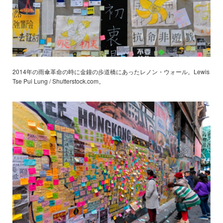
2014年の雨傘革命の時に金鐘の歩道橋にあったレノン・ウォール。Lewis
Tse Pui Lung / Shutterstock.com。