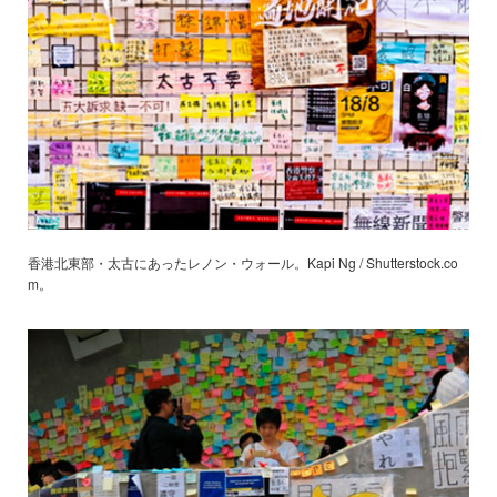
香港北東部・太古にあったレノン・ウォール。Kapi Ng / Shutterstock.co
m。