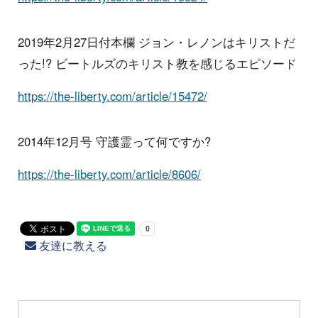
2019年2月27日付本欄 ジョン・レノンはキリストだ
った!? ビートルズのキリスト教を感じるエピソード
https://the-liberty.com/article/15472/
2014年12月号 守護霊って何ですか?
https://the-liberty.com/article/8606/
友達に教える