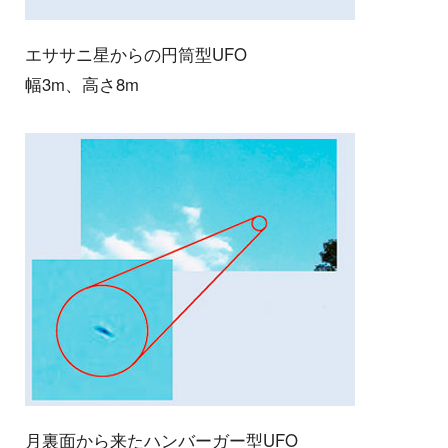
エササニ星からの円筒型UFO
幅3m、高さ8m
月裏面から来たハンバーガー型UFO