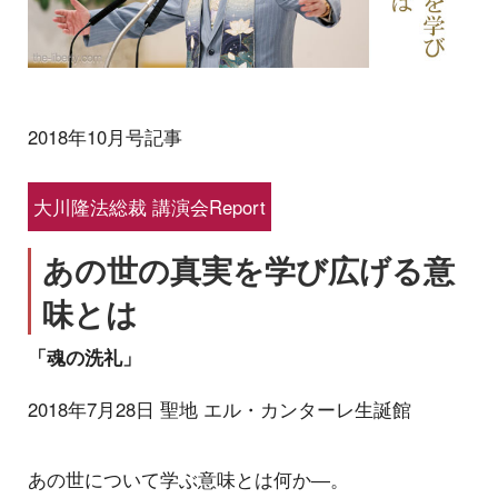
2018年10月号記事
大川隆法総裁 講演会Report
あの世の真実を学び広げる意
味とは
「魂の洗礼」
2018年7月28日 聖地 エル・カンターレ生誕館
あの世について学ぶ意味とは何か―。