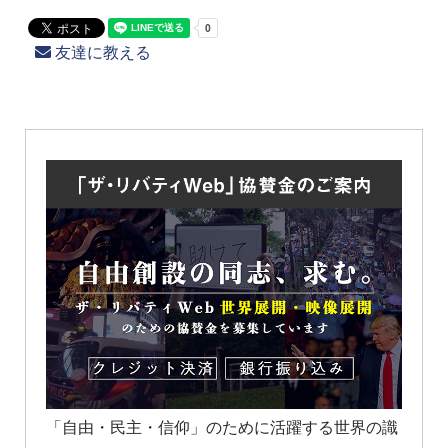
友達に教える
「自由・民主・信仰」のために活躍する世界の識