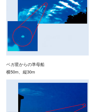
ベガ星からの準母船
横50m、縦30m