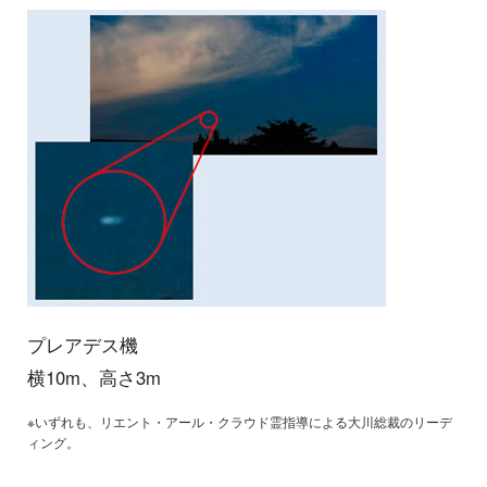
プレアデス機
横10m、高さ3m
※いずれも、リエント・アール・クラウド霊指導による大川総裁のリーデ
ィング。