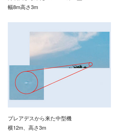
幅8m高さ3m
プレアデスから来た中型機
横12m、高さ3m