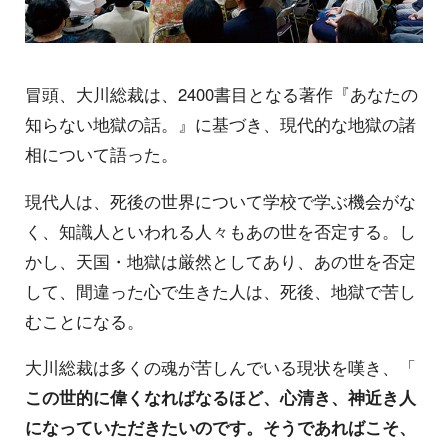
冒頭、大川総裁は、2400書目となる著作『あなたの
知らない地獄の話。』に基づき、現代的な地獄の諸
相について語った。
現代人は、死後の世界について学校で学ぶ機会がな
く、知識人といわれる人々もあの世を否定する。し
かし、天国・地獄は厳然としてあり、あの世を否定
して、間違った心で生きた人は、死後、地獄で苦し
むことになる。
大川総裁は多くの魂が苦しんでいる現状を嘆き、「
この世的に偉くなればなるほど、心清き、神近き人
になっていただきたいのです。そうであればこそ、