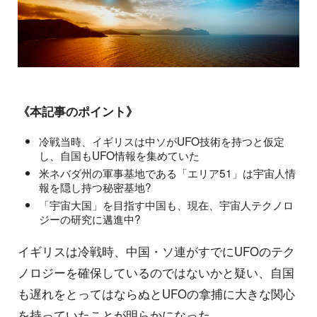
《本記事のポイント》
冷戦当時、イギリスは中ソがUFO技術を持つと仮定
し、自国もUFO情報を集めていた
米ネバダ州の軍事基地である「エリア51」は宇宙人情
報を隠し持つ秘密基地?
「宇宙大国」を目指す中国も、現在、宇宙人テクノロ
ジーの研究に邁進中?
イギリスは冷戦時、中国・ソ連がすでにUFOのテク
ノロジーを確保しているのではないかと疑い、自国
も遅れをとってはならぬとUFOの拿捕に大きな関心
を持っていたことが明らかになった。