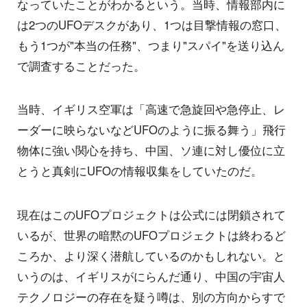
なっていたことがわかるという。当時、情報部内に
は2つのUFOデスクがあり、1つは目撃情報の窓口、
もう1つが"本当の任務"、つまり"スパイ"を送り込ん
で調査することだった。
当時、イギリス空軍は「高速で急旋回や急停止、レ
ーダーに映らないなどUFOのように振る舞う」飛行
物体に強い関心を持ち、中国、ソ連に対し優位に立
とうと真剣にUFOの情報収集をしていたのだ。
現在はこのUFOプロジェクトは公式には閉鎖されて
いるが、世界の暗黙のUFOプロジェクトは終わるど
ころか、より深く潜航しているのかもしれない。と
いうのは、イギリスがにらんだ通り、中国の宇宙人
テクノロジーの存在を疑う噂は、別の方向からすで