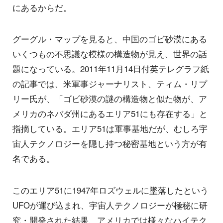
にあるからだ。
グーグル・マップを見ると、中国のゴビ砂漠にある
いくつもの不思議な模様の構造物が見え、世界の話
題になっている。2011年11月14日付英テレグラフ紙
の記事では、米軍事ジャーナリスト、ティム・リプ
リー氏が、「ゴビ砂漠の謎の構造物と似た物が、ア
メリカのネバダ州にあるエリア51にも存在する」と
指摘している。エリア51は軍事基地だが、むしろ宇
宙人テクノロジーを隠し持つ秘密基地という方が有
名である。
このエリア51に1947年ロズウェルに墜落したという
UFOが運び込まれ、宇宙人テクノロジーが極秘に研
究・開発された結果、アメリカでは様々なハイテク