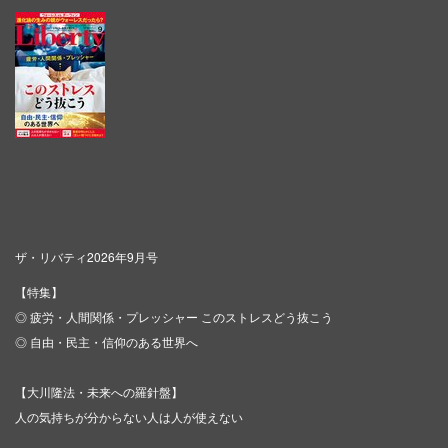
ザ・リバティ2026年9月号
【特集】
◎ 疲労・人間関係・プレッシャー このストレスどう抜こう
◎ 自由・民主・信仰のある世界へ
【大川隆法・未来への羅針盤】
人の気持ちが分からない人は人が使えない