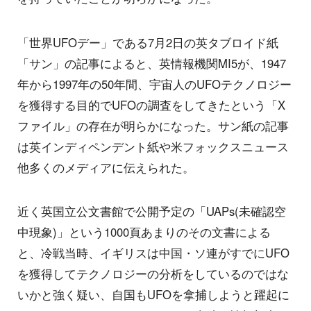
「世界UFOデー」である7月2日の英タブロイド紙
「サン」の記事によると、英情報機関MI5が、1947
年から1997年の50年間、宇宙人のUFOテクノロジー
を獲得する目的でUFOの調査をしてきたという「X
ファイル」の存在が明らかになった。サン紙の記事
は英インディペンデント紙や米フォックスニュース
他多くのメディアに伝えられた。
近く英国立公文書館で公開予定の「UAPs(未確認空
中現象)」という1000頁あまりのその文書による
と、冷戦当時、イギリスは中国・ソ連がすでにUFO
を獲得してテクノロジーの分析をしているのではな
いかと強く疑い、自国もUFOを拿捕しようと躍起に