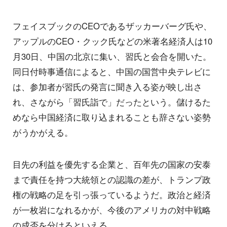
フェイスブックのCEOであるザッカーバーグ氏や、
アップルのCEO・クック氏などの米著名経済人は10
月30日、中国の北京に集い、習氏と会合を開いた。
同日付時事通信によると、中国の国営中央テレビに
は、参加者が習氏の発言に聞き入る姿が映し出さ
れ、さながら「習氏詣で」だったという。儲けるた
めなら中国経済に取り込まれることも辞さない姿勢
がうかがえる。
目先の利益を優先する企業と、百年先の国家の安泰
まで責任を持つ大統領との認識の差が、トランプ政
権の戦略の足を引っ張っているようだ。政治と経済
が一枚岩になれるかが、今後のアメリカの対中戦略
の成否を分けるといえる。