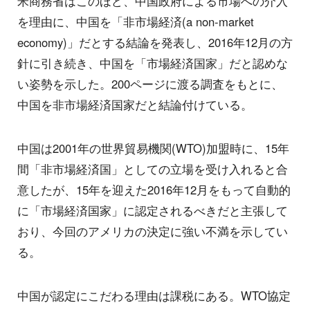
米商務省はこのほど、中国政府による市場への介入
を理由に、中国を「非市場経済(a non-market
economy)」だとする結論を発表し、2016年12月の方
針に引き続き、中国を「市場経済国家」だと認めな
い姿勢を示した。200ページに渡る調査をもとに、
中国を非市場経済国家だと結論付けている。
中国は2001年の世界貿易機関(WTO)加盟時に、15年
間「非市場経済国」としての立場を受け入れると合
意したが、15年を迎えた2016年12月をもって自動的
に「市場経済国家」に認定されるべきだと主張して
おり、今回のアメリカの決定に強い不満を示してい
る。
中国が認定にこだわる理由は課税にある。WTO協定