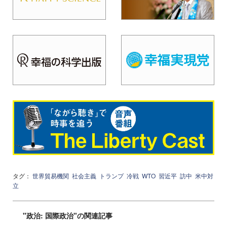
タグ：
世界貿易機関
社会主義
トランプ
冷戦
WTO
習近平
訪中
米中対
立
"政治: 国際政治"の関連記事