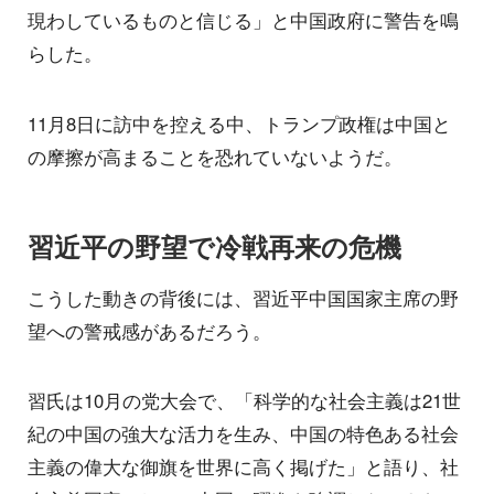
現わしているものと信じる」と中国政府に警告を鳴
らした。
11月8日に訪中を控える中、トランプ政権は中国と
の摩擦が高まることを恐れていないようだ。
習近平の野望で冷戦再来の危機
こうした動きの背後には、習近平中国国家主席の野
望への警戒感があるだろう。
習氏は10月の党大会で、「科学的な社会主義は21世
紀の中国の強大な活力を生み、中国の特色ある社会
主義の偉大な御旗を世界に高く掲げた」と語り、社