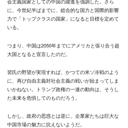
会主義国家としての中国の躍進を強調した。さら
に、今世紀半ばまでに、総合的な国力と国際的影響
力で「トップクラスの国家」になると目標を定めて
いる。
つまり、中国は2050年までにアメリカと張り合う超
大国となると宣言したのだ。
習氏の野望が実現すれば、かつての米ソ冷戦のよう
に、再び自由主義対社会主義の戦いが始まってしま
いかねない。トランプ政権の一連の動向は、そうし
た未来を危惧してのものだろう。
しかし、政府の思惑とは逆に、企業家たちは巨大な
中国市場の魅力に抗えないようだ。