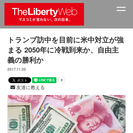
トランプ訪中を目前に米中対立が強
まる 2050年に冷戦到来か、自由主
義の勝利か
2017.11.03
友達に教える