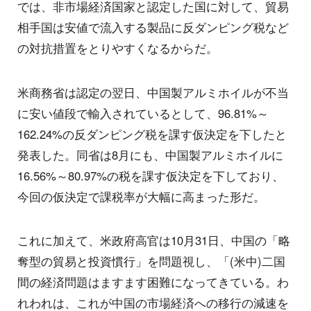
では、非市場経済国家と認定した国に対して、貿易
相手国は安値で流入する製品に反ダンピング税など
の対抗措置をとりやすくなるからだ。
米商務省は認定の翌日、中国製アルミホイルが不当
に安い値段で輸入されているとして、96.81%～
162.24%の反ダンピング税を課す仮決定を下したと
発表した。同省は8月にも、中国製アルミホイルに
16.56%～80.97%の税を課す仮決定を下しており、
今回の仮決定で課税率が大幅に高まった形だ。
これに加えて、米政府高官は10月31日、中国の「略
奪型の貿易と投資慣行」を問題視し、「(米中)二国
間の経済問題はますます困難になってきている。わ
れわれは、これが中国の市場経済への移行の減速を