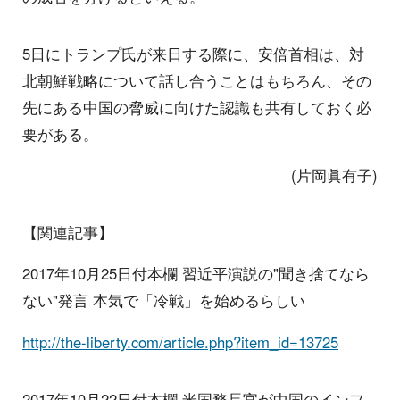
5日にトランプ氏が来日する際に、安倍首相は、対
北朝鮮戦略について話し合うことはもちろん、その
先にある中国の脅威に向けた認識も共有しておく必
要がある。
(片岡眞有子)
【関連記事】
2017年10月25日付本欄 習近平演説の"聞き捨てなら
ない"発言 本気で「冷戦」を始めるらしい
http://the-liberty.com/article.php?item_id=13725
2017年10月22日付本欄 米国務長官が中国のインフ