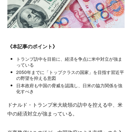
《本記事のポイント》
トランプ訪中を目前に、経済を争点に米中対立が強ま
っている
2050年までに「トップクラスの国家」を目指す習近平
の野望を抑える意図
日本政府も中国の脅威を認識し、日米の協力関係を強
化すべき
ドナルド・トランプ米大統領の訪中を控える中、米
中の経済対立が強まっている。