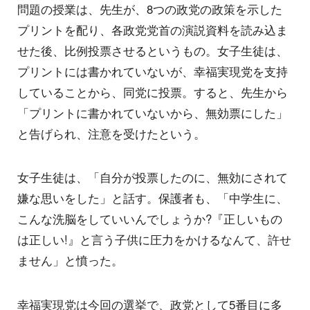
問題の授業は、先生が、8つの政党の政策を示した
プリントを配り、各政党党首の演説資料を読み込ま
せた後、比例投票させるというもの。女子生徒は、
プリントには書かれていないが、幸福実現党を支持
していることから、同党に投票。すると、先生から
「プリントに書かれていないから、無効票にした」
と告げられ、注意を受けたという。
女子生徒は、「自分が投票したのに、無効にされて
嫌な思いをした」と話す。保護者も、「中学生に、
こんな洗脳をしていいんでしょうか?『正しいもの
は正しい!』と言う子供に圧力をかけるなんて、許せ
ません」と憤った。
幸福実現党は今回の選挙で、政党として5番目に多