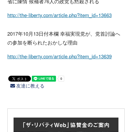
省に陳情 候補者76人の政党も黙殺される
http://the-liberty.com/article.php?item_id=13663
2017年10月13日付本欄 幸福実現党が、党首討論へ
の参加を断られたおかしな理由
http://the-liberty.com/article.php?item_id=13639
友達に教える