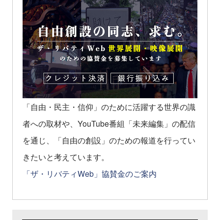
「自由・民主・信仰」のために活躍する世界の識
者への取材や、YouTube番組「未来編集」の配信
を通じ、「自由の創設」のための報道を行ってい
きたいと考えています。
「ザ・リバティWeb」協賛金のご案内