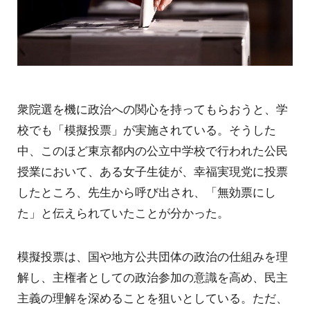
衆院選を機に政治への関心を持ってもらおうと、学
校でも「模擬投票」が実施されている。そうした
中、このほど東京都内の公立中学校で行われた公民
授業において、ある女子生徒が、幸福実現党に投票
したところ、先生から呼び出され、「無効票にし
た」と伝えられていたことが分かった。
模擬投票は、国や地方公共団体の政治の仕組みを理
解し、主権者としての政治参加の意識を高め、民主
主義の理解を深めることを狙いとしている。ただ、