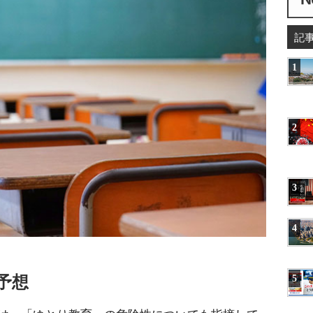
記
1
2
3
4
予想
5