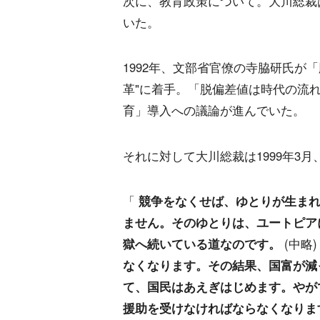
次に、教育政策について。大川総裁
いた。
1992年、文部省官僚の寺脇研氏が
革"に着手。「脱偏差値は時代の流れ
育」導入への議論が進んでいた。
それに対して大川総裁は1999年3
「
競争をなくせば、ゆとりが生ま
ません。そのゆとりは、ユートピア
獄へ続いている道なのです。
(中略
なくなります。その結果、国富が減
て、国民はあえぎはじめます。やが
援助を受けなければならなくなりま