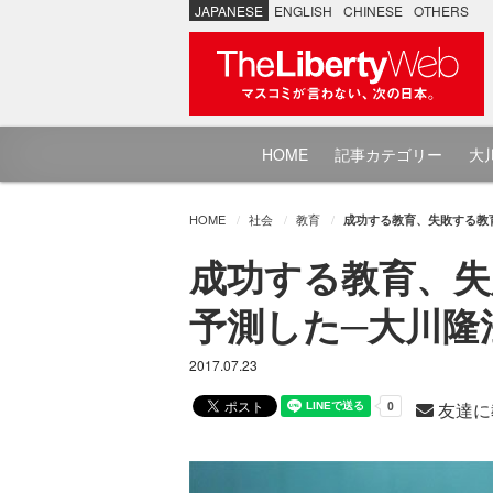
JAPANESE
ENGLISH
CHINESE
OTHERS
HOME
記事カテゴリー
大川
HOME
社会
教育
成功する教育、失敗する教育
成功する教育、失
予測した─大川隆法
2017.07.23
友達に