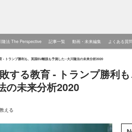
隆法 The Perspective
記事一覧
動画・未来編集
よくある質
 - トランプ勝利も、英国EU離脱も予測した─大川隆法の未来分析2020
敗する教育 - トランプ勝利も
の未来分析2020
教える