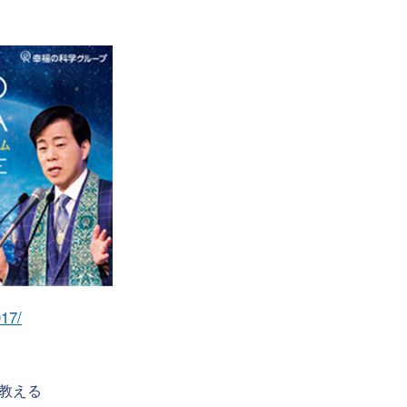
017/
教える