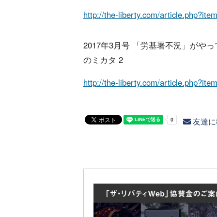
http://the-liberty.com/article.php?it
2017年3月号 「労基署不況」がや
のミカタ 2
http://the-liberty.com/article.php?it
友達に