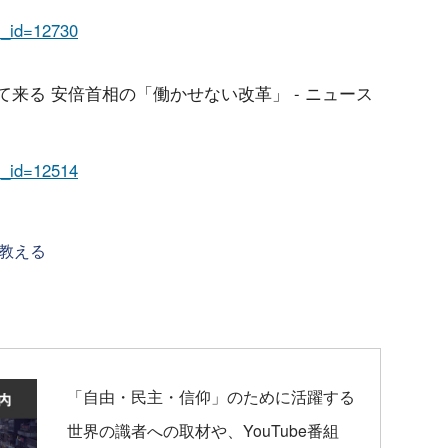
em_id=12730
って来る 安倍首相の「働かせない改革」 - ニュース
em_id=12514
教える
「自由・民主・信仰」のために活躍する
世界の識者への取材や、YouTube番組