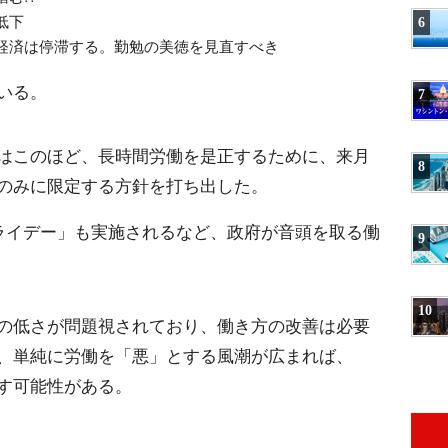
低下
6
経済は停滞する。勤勉の美徳を見直すべき
いる。
7
はこのほど、長時間労働を是正するために、来月
8
のみに限定する方針を打ち出した。
フライデー」も実施されるなど、政府が音頭を取る働
9
10
の低さが問題視されており、働き方の改善は必要
、単純に労働を「悪」とする風潮が広まれば、
す可能性がある。