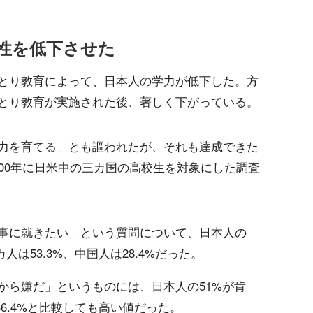
性を低下させた
とり教育によって、日本人の学力が低下した。方
とり教育が実施された後、著しく下がっている。
力を育てる」とも謳われたが、それも達成できた
00年に日米中の三カ国の高校生を対象にした調査
事に就きたい」という質問について、日本人の
人は53.3%、中国人は28.4%だった。
から嫌だ」というものには、日本人の51%が肯
36.4%と比較しても高い値だった。