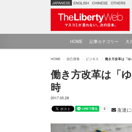
JAPANESE
ENGLISH
CHINESE
OTHERS
HOME
記事カテゴリー
大川
HOME
自己啓発
ビジネス
働き方改革は「ゆ
働き方改革は「ゆ
時
2017.05.28
友達に