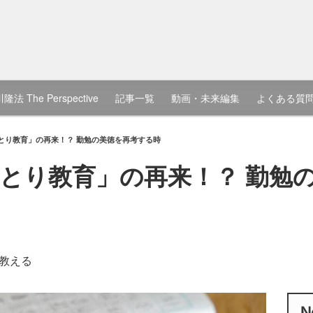
隆法 The Perspective
記事一覧
動画・未来編集
よくある質
とり教育」の再来！？ 勤勉の美徳を再考する時
とり教育」の再来！？ 勤勉
教える