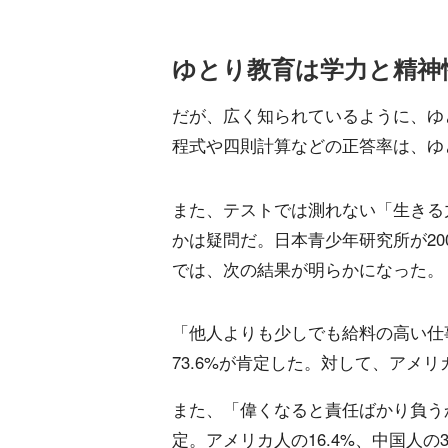
ゆとり教育は学力と精神
だが、広く知られているように、ゆ
程式や四則計算などの正答率は、ゆ
また、テストでは測れない「生きる
かは疑問だ。日本青少年研究所が20
では、次の結果が明らかになった。
「他人よりも少しでも給料の高い仕
73.6%が肯定した。対して、アメリカ
また、「偉くなると責任ばかり負う
定。アメリカ人の16.4%、中国人の