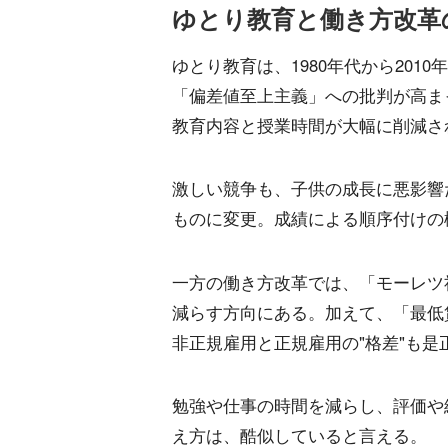
ゆとり教育と働き方改革
ゆとり教育は、1980年代から20
「偏差値至上主義」への批判が高ま
教育内容と授業時間が大幅に削減さ
激しい競争も、子供の成長に悪影響
ものに変更。成績による順序付けの
一方の働き方改革では、「モーレツ
減らす方向にある。加えて、「最低
非正規雇用と正規雇用の"格差"も是
勉強や仕事の時間を減らし、評価や
え方は、酷似していると言える。