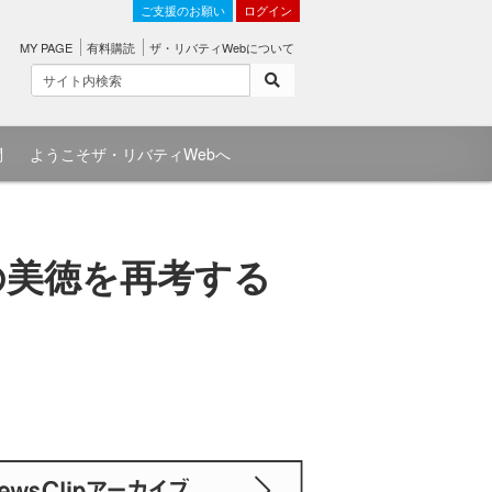
ご支援のお願い
ログイン
MY PAGE
有料購読
ザ・リバティWebについて
問
ようこそザ・リバティWebへ
の美徳を再考する