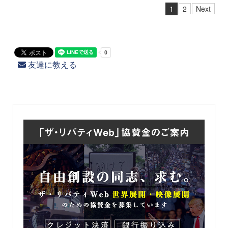
1
2
Next
友達に教える