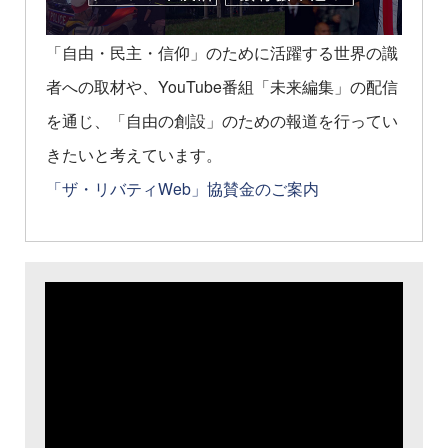
「自由・民主・信仰」のために活躍する世界の識
者への取材や、YouTube番組「未来編集」の配信
を通じ、「自由の創設」のための報道を行ってい
きたいと考えています。
「ザ・リバティWeb」協賛金のご案内