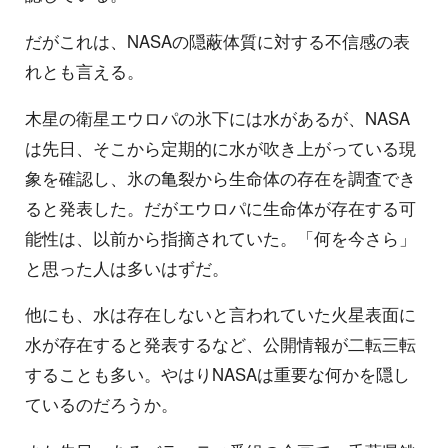
だがこれは、NASAの隠蔽体質に対する不信感の表
れとも言える。
木星の衛星エウロパの氷下には水があるが、NASA
は先日、そこから定期的に水が吹き上がっている現
象を確認し、氷の亀裂から生命体の存在を調査でき
ると発表した。だがエウロパに生命体が存在する可
能性は、以前から指摘されていた。「何を今さら」
と思った人は多いはずだ。
他にも、水は存在しないと言われていた火星表面に
水が存在すると発表するなど、公開情報が二転三転
することも多い。やはりNASAは重要な何かを隠し
ているのだろうか。