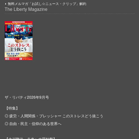
無料メルマガ「お試し☆ニュース・クリップ」解約
The Liberty Magazine
ザ・リバティ2026年9月号
【特集】
◎ 疲労・人間関係・プレッシャー このストレスどう抜こう
◎ 自由・民主・信仰のある世界へ
【大川隆法・未来への羅針盤】