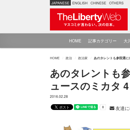
JAPANESE
ENGLISH
CHINESE
OTHERS
HOME
記事カテゴリー
大川
HOME
政治
政治家
あのタレントも参院選に出
あのタレントも参院
ュースのミカタ 4
2016.02.28
友達に