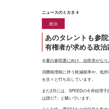
ニュースのミカタ 4
政治
あのタレントも参院
有権者が求める政治
今夏の参院選に向け、自民党がなり
消費税増税に伴う軽減税率や、低所
を次々と打ち出しています。
また2月には、SPEEDの今井絵理
は誰だ?」と騒いでいます。