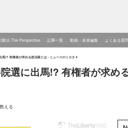
隆法 The Perspective
記事一覧
動画・未来編集
よくある質
馬!? 有権者が求める政治家とは - ニュースのミカタ 4
選に出馬!? 有権者が求める
教える