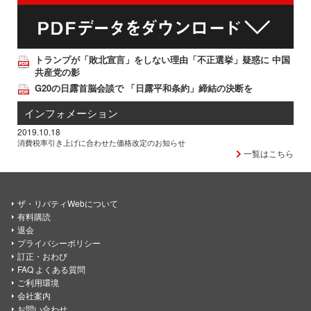
トランプが「敗北宣言」をしない理由「不正選挙」疑惑に 中国
共産党の影
G20の日露首脳会談で 「日露平和条約」締結の決断を
インフォメーション
2019.10.18
消費税率引き上げに合わせた価格改定のお知らせ
一覧はこちら
ザ・リバティWebについて
有料購読
退会
プライバシーポリシー
訂正・おわび
FAQ よくある質問
ご利用環境
会社案内
お問い合わせ