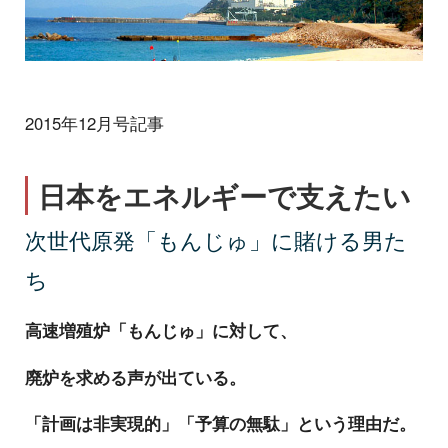
2015年12月号記事
日本をエネルギーで支えたい
次世代原発「もんじゅ」に賭ける男た
ち
高速増殖炉「もんじゅ」に対して、
廃炉を求める声が出ている。
「計画は非実現的」「予算の無駄」という理由だ。