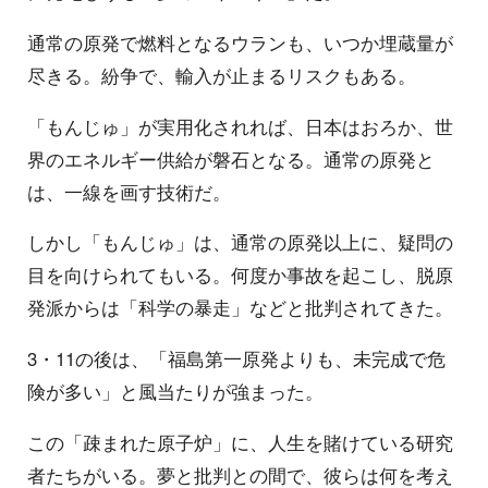
通常の原発で燃料となるウランも、いつか埋蔵量が
尽きる。紛争で、輸入が止まるリスクもある。
「もんじゅ」が実用化されれば、日本はおろか、世
界のエネルギー供給が磐石となる。通常の原発と
は、一線を画す技術だ。
しかし「もんじゅ」は、通常の原発以上に、疑問の
目を向けられてもいる。何度か事故を起こし、脱原
発派からは「科学の暴走」などと批判されてきた。
3・11の後は、「福島第一原発よりも、未完成で危
険が多い」と風当たりが強まった。
この「疎まれた原子炉」に、人生を賭けている研究
者たちがいる。夢と批判との間で、彼らは何を考え