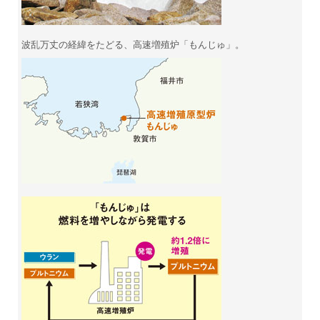
波乱万丈の経緯をたどる、高速増殖炉「もんじゅ」。