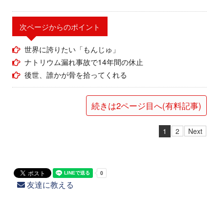
次ページからのポイント
世界に誇りたい「もんじゅ」
ナトリウム漏れ事故で14年間の休止
後世、誰かが骨を拾ってくれる
続きは2ページ目へ(有料記事)
1
2
Next
友達に教える