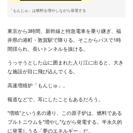
「もんじゅ」は燃料を増やしながら発電する
東京から3時間、新幹線と特急電車を乗り継ぎ、福
井県の港町・敦賀駅で降りる。そこからバスで1時
間揺られ、長いトンネルを抜ける。
うっそうとした山に囲まれた入り江に出ると、大き
な施設が目に飛び込んでくる。
高速増殖炉「もんじゅ」。
報道などで、耳にしたこともあるだろう。
"増殖"という名の通り、この原子炉は、燃料である
プルトニウムを"増やし"ながら発電する。半永久的
に発電しうる「夢のエネルギー」だ。