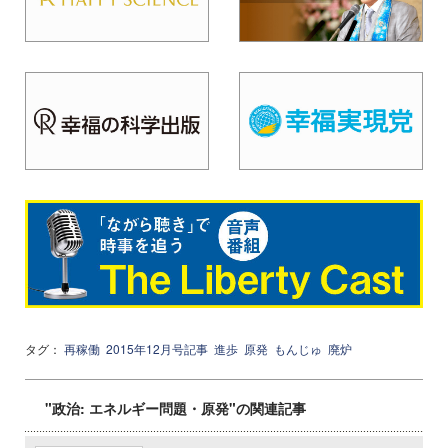
タグ：
再稼働
2015年12月号記事
進歩
原発
もんじゅ
廃炉
"政治: エネルギー問題・原発"の関連記事