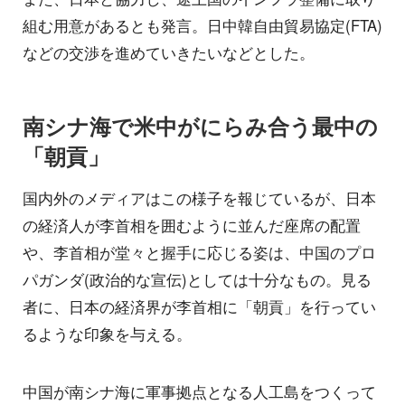
組む用意があるとも発言。日中韓自由貿易協定(FTA)
などの交渉を進めていきたいなどとした。
南シナ海で米中がにらみ合う最中の
「朝貢」
国内外のメディアはこの様子を報じているが、日本
の経済人が李首相を囲むように並んだ座席の配置
や、李首相が堂々と握手に応じる姿は、中国のプロ
パガンダ(政治的な宣伝)としては十分なもの。見る
者に、日本の経済界が李首相に「朝貢」を行ってい
るような印象を与える。
中国が南シナ海に軍事拠点となる人工島をつくって