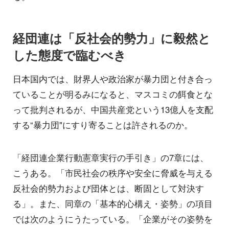
経団連は「反社会的勢力」に毅然と
した態度で臨むべき
日本国内では、財界人や政治家が暴力団と付き合っ
ていることが明るみになると、マスコミの餌食とな
って批判されるが、中国共産党という13億人を支配
する“暴力団"にすり寄ることは許されるのか。
「経団連企業行動憲章実行の手引き」の7章には、
こうある。「市民社会の秩序や安全に脅威を与える
反社会的勢力および団体とは、断固として対決す
る」。また、同章の「基本的心構え・姿勢」の項目
では次のようにうたっている。「企業がその姿勢を