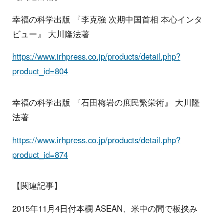
幸福の科学出版 『李克強 次期中国首相 本心インタ
ビュー』 大川隆法著
https://www.irhpress.co.jp/products/detail.php?
product_id=804
幸福の科学出版 『石田梅岩の庶民繁栄術』 大川隆
法著
https://www.irhpress.co.jp/products/detail.php?
product_id=874
【関連記事】
2015年11月4日付本欄 ASEAN、米中の間で板挟み