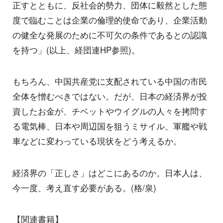
正すとともに、反社会的勢力、団体に毅然とした態
度で臨むことは企業の倫理的使命であり、企業活動
の健全な発展のために不可欠の条件であるとの認識
を持つ」(以上、経団連HP参照)。
もちろん、中国共産党に支配されている中国の市民
全体を憎むべきではない。だが、日本の経済界が投
資したお金が、チベットやウイグルの人々を拷問す
る電気棒、日本や周辺国を狙うミサイル、軍艦や戦
車などに変わっている現状をどう考えるか。
経済界の「正しさ」はどこにあるのか。日本人は、
今一度、考え直す必要がある。(格/泉)
【関連書籍】