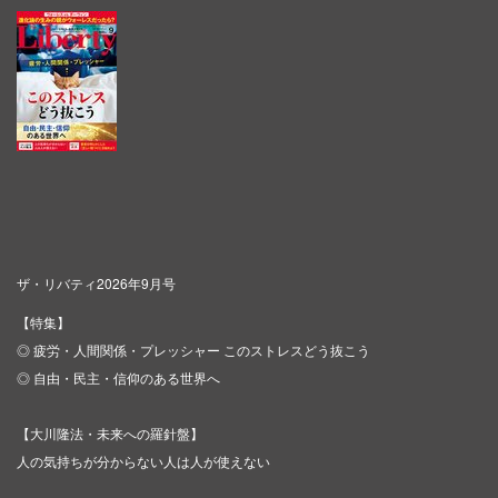
ザ・リバティ2026年9月号
【特集】
◎ 疲労・人間関係・プレッシャー このストレスどう抜こう
◎ 自由・民主・信仰のある世界へ
【大川隆法・未来への羅針盤】
人の気持ちが分からない人は人が使えない