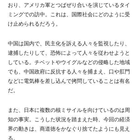
おり、アメリカ軍とつばぜり合いを演じているタイ
ミングでの訪中。これは、国際社会にどのように受
け止められるだろう。
中国は国内で、民主化を訴える人々を監視したり、
逮捕したりして、恐怖によって人々を従わせようと
している。チベットやウイグルなどの侵略した地域
でも、中国政府に反抗する人々を捕まえ、口や肛門
などに電気棒を差し込んで拷問していることは有名
だ。
また、日本に複数の核ミサイルを向けているのは周
知の事実。こうした状況を踏まえた時、今回の経済
界の動きは、商道徳をかなぐり捨てたようにも見え
る。