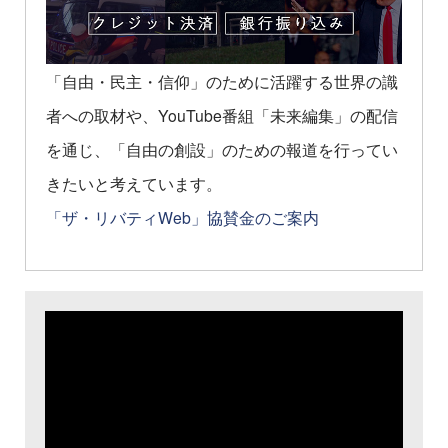
「自由・民主・信仰」のために活躍する世界の識
者への取材や、YouTube番組「未来編集」の配信
を通じ、「自由の創設」のための報道を行ってい
きたいと考えています。
「ザ・リバティWeb」協賛金のご案内