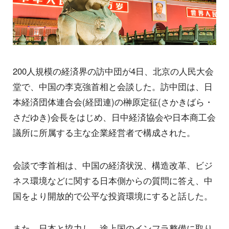
200人規模の経済界の訪中団が4日、北京の人民大会
堂で、中国の李克強首相と会談した。訪中団は、日
本経済団体連合会(経団連)の榊原定征(さかきばら・
さだゆき)会長をはじめ、日中経済協会や日本商工会
議所に所属する主な企業経営者で構成された。
会談で李首相は、中国の経済状況、構造改革、ビジ
ネス環境などに関する日本側からの質問に答え、中
国をより開放的で公平な投資環境にすると話した。
また、日本と協力し、途上国のインフラ整備に取り