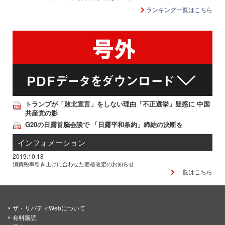
ランキング一覧はこちら
トランプが「敗北宣言」をしない理由「不正選挙」疑惑に 中国
共産党の影
G20の日露首脳会談で 「日露平和条約」締結の決断を
インフォメーション
2019.10.18
消費税率引き上げに合わせた価格改定のお知らせ
一覧はこちら
ザ・リバティWebについて
有料購読