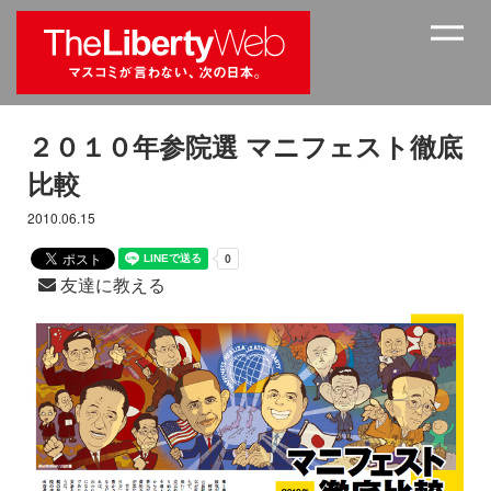
２０１０年参院選 マニフェスト徹底
比較
2010.06.15
友達に教える