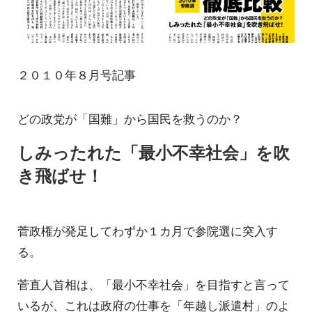
２０１０年８月号記事
どの政党が「国難」から国民を救うのか？
しみったれた「最小不幸社会」を吹
き飛ばせ！
菅政権が発足してわずか１カ月で参院選に突入す
る。
菅直人首相は、「最小不幸社会」を目指すと言って
いるが、これは政府の仕事を「年越し派遣村」のよ