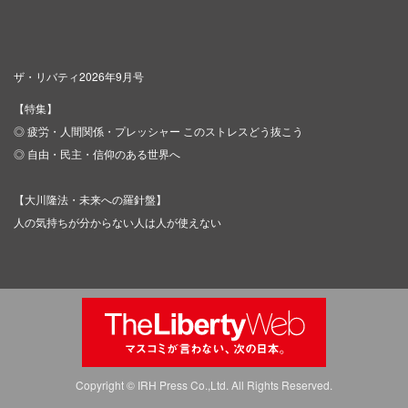
ザ・リバティ2026年9月号
【特集】
◎ 疲労・人間関係・プレッシャー このストレスどう抜こう
◎ 自由・民主・信仰のある世界へ
【大川隆法・未来への羅針盤】
人の気持ちが分からない人は人が使えない
Copyright © IRH Press Co.,Ltd. All Rights Reserved.