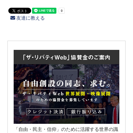
友達に教える
「自由・民主・信仰」のために活躍する世界の識