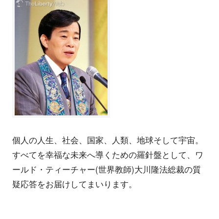
個人の人生、社会、国家、人類、地球そして宇宙。
すべてを幸福な未来へ導くための羅針盤として、ワ
ールド・ティーチャー(世界教師)大川隆法総裁の質
疑応答をお届けしてまいります。