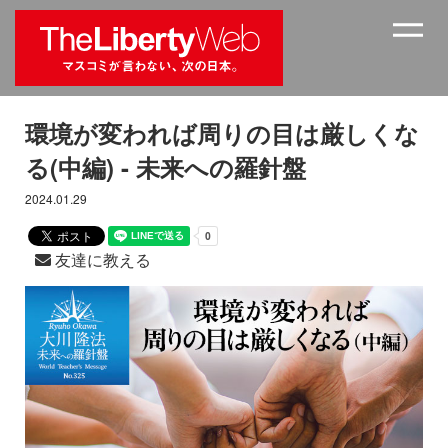
環境が変われば周りの目は厳しくな
る(中編) - 未来への羅針盤
2024.01.29
友達に教える