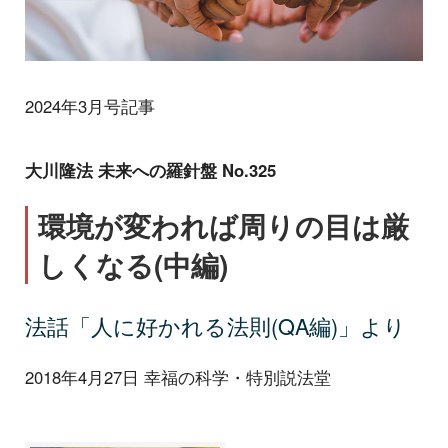
2024年3月号記事
大川隆法 未来への羅針盤 No.325
環境が変われば周りの目は厳
しくなる(中編)
法話「人に好かれる法則(QA編)」より
2018年4月27日 幸福の科学・特別説法堂