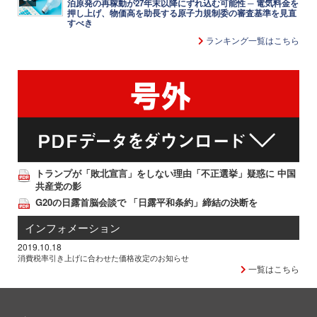
泊原発の再稼動が27年末以降にずれ込む可能性 ─ 電気料金を
押し上げ、物価高を助長する原子力規制委の審査基準を見直
すべき
ランキング一覧はこちら
トランプが「敗北宣言」をしない理由「不正選挙」疑惑に 中国
共産党の影
G20の日露首脳会談で 「日露平和条約」締結の決断を
インフォメーション
2019.10.18
消費税率引き上げに合わせた価格改定のお知らせ
一覧はこちら