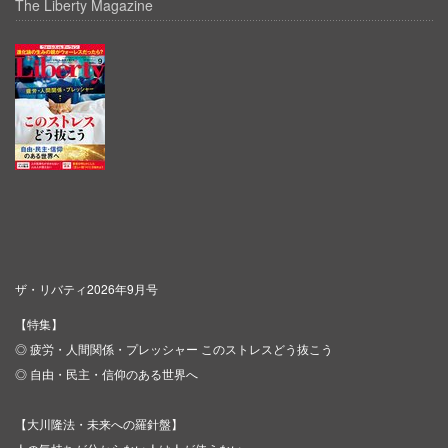
The Liberty Magazine
ザ・リバティ2026年9月号
【特集】
◎ 疲労・人間関係・プレッシャー このストレスどう抜こう
◎ 自由・民主・信仰のある世界へ
【大川隆法・未来への羅針盤】