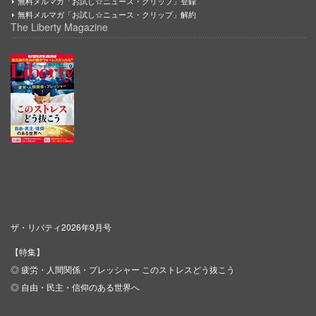
無料メルマガ「お試し☆ニュース・クリップ」登録
無料メルマガ「お試し☆ニュース・クリップ」解約
The Liberty Magazine
ザ・リバティ2026年9月号
【特集】
◎ 疲労・人間関係・プレッシャー このストレスどう抜こう
◎ 自由・民主・信仰のある世界へ