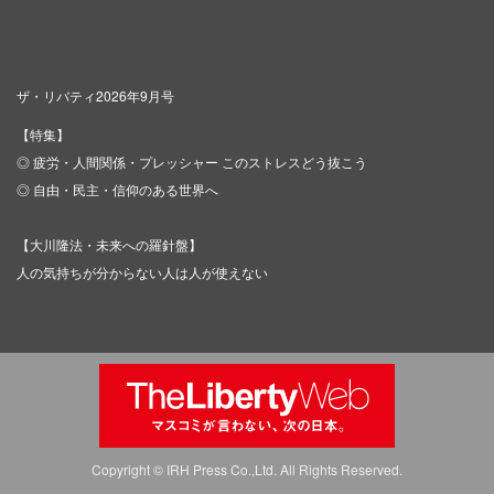
ザ・リバティ2026年9月号
【特集】
◎ 疲労・人間関係・プレッシャー このストレスどう抜こう
◎ 自由・民主・信仰のある世界へ
【大川隆法・未来への羅針盤】
人の気持ちが分からない人は人が使えない
Copyright © IRH Press Co.,Ltd. All Rights Reserved.