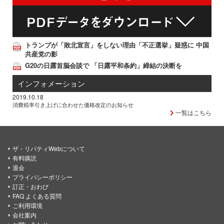
トランプが「敗北宣言」をしない理由「不正選挙」疑惑に 中国
共産党の影
G20の日露首脳会談で 「日露平和条約」締結の決断を
インフォメーション
2019.10.18
消費税率引き上げに合わせた価格改定のお知らせ
一覧はこちら
ザ・リバティWebについて
有料購読
退会
プライバシーポリシー
訂正・おわび
FAQ よくある質問
ご利用環境
会社案内