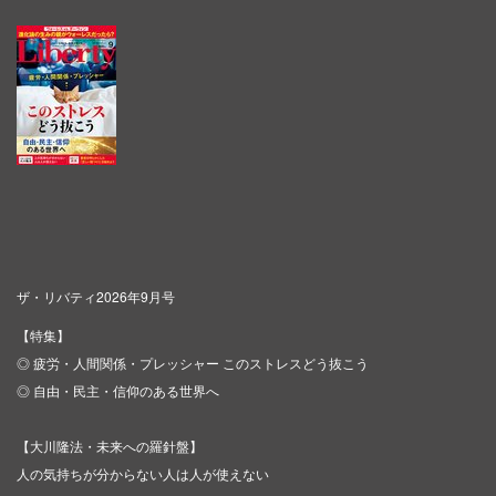
ザ・リバティ2026年9月号
【特集】
◎ 疲労・人間関係・プレッシャー このストレスどう抜こう
◎ 自由・民主・信仰のある世界へ
【大川隆法・未来への羅針盤】
人の気持ちが分からない人は人が使えない