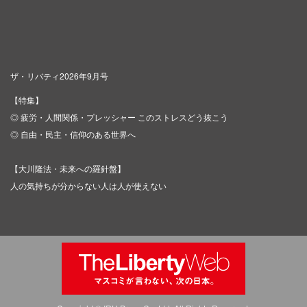
ザ・リバティ2026年9月号
【特集】
◎ 疲労・人間関係・プレッシャー このストレスどう抜こう
◎ 自由・民主・信仰のある世界へ
【大川隆法・未来への羅針盤】
人の気持ちが分からない人は人が使えない