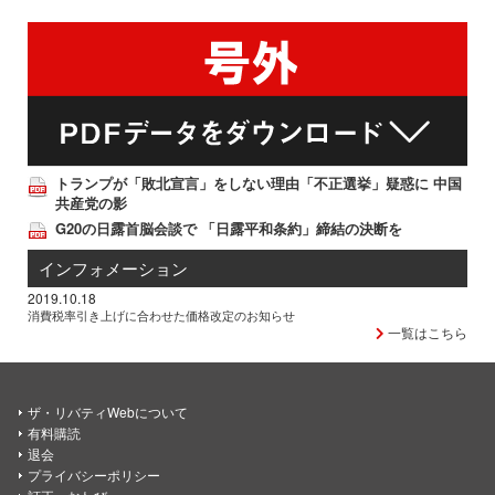
トランプが「敗北宣言」をしない理由「不正選挙」疑惑に 中国
共産党の影
G20の日露首脳会談で 「日露平和条約」締結の決断を
インフォメーション
2019.10.18
消費税率引き上げに合わせた価格改定のお知らせ
一覧はこちら
ザ・リバティWebについて
有料購読
退会
プライバシーポリシー